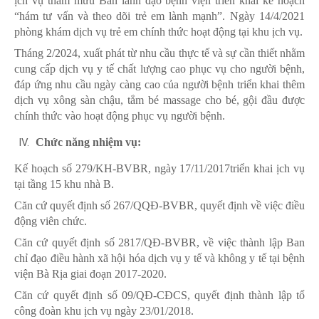
ịch vụ tham mưu Ban lãnh đạo bệnh viện triển khai kế hoạch
“hám tư vấn và theo dõi trẻ em lành mạnh”. Ngày 14/4/2021
phòng khám dịch vụ trẻ em chính thức hoạt động tại khu ịch vụ.
Tháng 2/2024, xuất phát từ nhu cầu thực tế và sự cần thiết nhằm
cung cấp dịch vụ y tế chất lượng cao phục vụ cho người bệnh,
đáp ứng nhu cầu ngày càng cao của người bệnh triển khai thêm
dịch vụ xông sàn chậu, tắm bé massage cho bé, gội đầu được
chính thức vào hoạt động phục vụ người bệnh.
Chức năng nhiệm vụ:
Kế hoạch số 279/KH-BVBR, ngày 17/11/2017triển khai ịch vụ
tại tầng 15 khu nhà B.
Căn cứ quyết định số 267/QQĐ-BVBR, quyết định về việc điều
động viên chức.
Căn cứ quyết định số 2817/QĐ-BVBR, về việc thành lập Ban
chỉ đạo điều hành xã hội hóa dịch vụ y tế và không y tế tại bệnh
viện Bà Rịa giai đoạn 2017-2020.
Căn cứ quyết định số 09/QĐ-CĐCS, quyết định thành lập tổ
công đoàn khu ịch vụ ngày 23/01/2018.