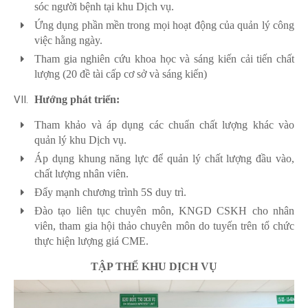
sóc người bệnh tại khu Dịch vụ.
Ứng dụng phần mền trong mọi hoạt động của quản lý công
việc hằng ngày.
Tham gia nghiên cứu khoa học và sáng kiến cải tiến chất
lượng (20 đề tài cấp cơ sở và sáng kiến)
Hướng phát triển:
Tham khảo và áp dụng các chuẩn chất lượng khác vào
quản lý khu Dịch vụ.
Áp dụng khung năng lực để quản lý chất lượng đầu vào,
chất lượng nhân viên.
Đẩy mạnh chương trình 5S duy trì.
Đào tạo liên tục chuyên môn, KNGD CSKH cho nhân
viên, tham gia hội thảo chuyên môn do tuyến trên tổ chức
thực hiện lượng giá CME.
TẬP THỂ KHU DỊCH VỤ