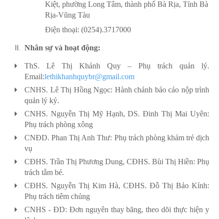
Kiệt, phường Long Tâm, thành phố Bà Rịa, Tỉnh Bà
Rịa-Vũng Tàu
Điện thoại: (0254).3717000
Nhân sự và hoạt động:
ThS. Lê Thị Khánh Quy – Phụ trách quản lý.
Email:
lethikhanhquybr@gmail.com
CNHS. Lê Thị Hồng Ngọc: Hành chánh báo cáo nộp trình
quản lý ký.
CNHS. Nguyễn Thị Mỹ Hạnh, DS. Đinh Thị Mai Uyên:
Phụ trách phòng xông
CNĐD. Phan Thị Anh Thư: Phụ trách phòng khám trẻ dịch
vụ
CĐHS. Trần Thị Phương Dung, CĐHS. Bùi Thị Hiền: Phụ
trách tắm bé.
CĐHS. Nguyễn Thị Kim Hà, CĐHS. Đỗ Thị Bảo Kính:
Phụ trách tiêm chủng
CNHS - ĐD: Đơn nguyên thay băng, theo dõi thực hiện y