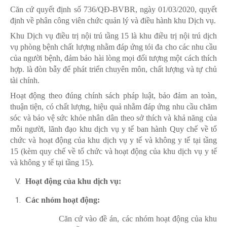
Căn cứ quyết định số 736/QĐ-BVBR, ngày 01/03/2020, quyết
định về phân công viên chức quản lý và điều hành khu Dịch vụ.
Khu Dịch vụ điều trị nội trú tầng 15 là khu điều trị nội trú dịch
vụ phòng bệnh chất lượng nhằm đáp ứng tói đa cho các nhu cầu
của người bệnh, đảm bảo hài lòng mọi đối tượng một cách thích
hợp. là đòn bẫy để phát triển chuyên môn, chất lượng và tự chủ
tài chính.
Hoạt động theo đúng chính sách pháp luật, bảo đảm an toàn,
thuận tiện, có chất lượng, hiệu quả nhằm đáp ứng nhu cầu chăm
sóc và bảo vệ sức khỏe nhân dân theo sở thích và khả năng của
mỗi người, lãnh đạo khu dịch vụ y tế ban hành Quy chế về tổ
chức và hoạt động của khu dịch vụ y tế và không y tế tại tầng
15 (kèm quy chế về tổ chức và hoạt động của khu dịch vụ y tế
và không y tế tại tầng 15).
Hoạt động của khu dịch vụ:
Các nhóm hoạt động:
Căn cứ vào đề án, các nhóm hoạt động của khu