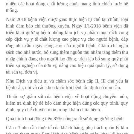
nhiên các hoạt động chất lượng chưa mang tính chiến lược hệ
thống.
Năm 2018 bệnh viện được giao thực hiện tự chủ tại chính, loại
hình đảm bảo chi thường xuyên. Ngày 1/1/2018 bệnh viện đã
triển khai giường bệnh phòng khu ịch vụ nhằm mục đích cung
cấp dịch vụ y tế chất lượng cao phục vụ cho người bệnh, đáp
ứng nhu cầu ngày càng cao của người bệnh. Giảm chi ngân
sách cho nhà nước, bổ sung thêm nguồn thu nhằm tăng thêm thu
nhập chính đáng cho người lao động, trích lập bổ sung quỹ phát
triển sự nghiệp của đơn vị, nâng cao hiệu quả quản lý, sử dụng
tài sản tại đơn vị.
Khu Dịch vụ điều trị và chăm sóc bệnh cấp II, III chủ yếu là
bệnh sản, nhi và các khoa khác khi bệnh ổn định có nhu cầu.
Thuộc sự giám sát của bệnh viện về hoạt động chuyên môn,
kiểm tra định kỳ để bảo đảm thực hiện đúng các quy trình, quy
định, quy chế chuyên môn trong khám chữa bệnh.
Quá trình hoạt động trên 85% công xuất sử dụng giường bệnh.
Căn cứ nhu cầu thực tế của khách hàng, phụ trách quản lý khu