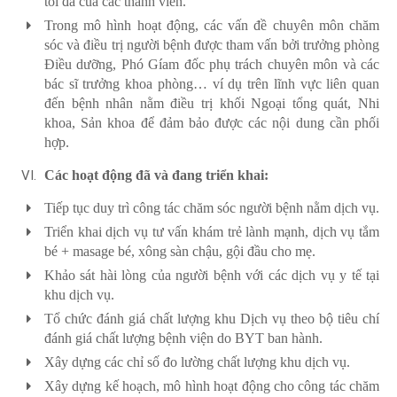
tối đa của các thành viên.
Trong mô hình hoạt động, các vấn đề chuyên môn chăm
sóc và điều trị người bệnh được tham vấn bởi trưởng phòng
Điều dưỡng, Phó Gíam đốc phụ trách chuyên môn và các
bác sĩ trưởng khoa phòng… ví dụ trên lĩnh vực liên quan
đến bệnh nhân nằm điều trị khối Ngoại tổng quát, Nhi
khoa, Sản khoa để đảm bảo được các nội dung cần phối
hợp.
Các hoạt động đã và đang triển khai:
Tiếp tục duy trì công tác chăm sóc người bệnh nằm dịch vụ.
Triển khai dịch vụ tư vấn khám trẻ lành mạnh, dịch vụ tắm
bé + masage bé, xông sàn chậu, gội đầu cho mẹ.
Khảo sát hài lòng của người bệnh với các dịch vụ y tế tại
khu dịch vụ.
Tổ chức đánh giá chất lượng khu Dịch vụ theo bộ tiêu chí
đánh giá chất lượng bệnh viện do BYT ban hành.
Xây dựng các chỉ số đo lường chất lượng khu dịch vụ.
Xây dựng kế hoạch, mô hình hoạt động cho công tác chăm