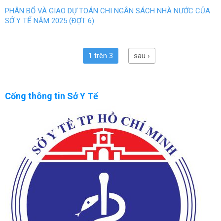
PHÂN BỔ VÀ GIAO DỰ TOÁN CHI NGÂN SÁCH NHÀ NƯỚC CỦA
SỞ Y TẾ NĂM 2025 (ĐỢT 6)
1 trên 3
sau ›
Cổng thông tin Sở Y Tế