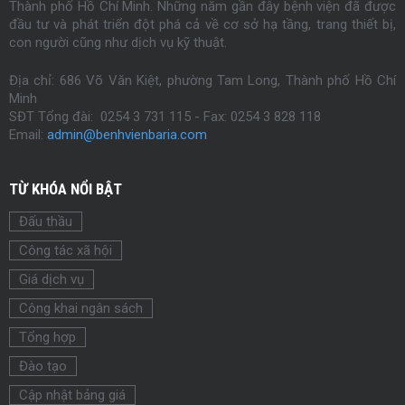
Thành phố Hồ Chí Minh. Những năm gần đây bệnh viện đã được
đầu tư và phát triển đột phá cả về cơ sở hạ tầng, trang thiết bị,
con người cũng như dịch vụ kỹ thuật.
Địa chỉ: 686 Võ Văn Kiệt, phường Tam Long, Thành phố Hồ Chí
Minh
SĐT Tổng đài: 0254 3 731 115 - Fax:
0254
3 828 118
Email:
admin@benhvienbaria.com
TỪ KHÓA NỔI BẬT
Đấu thầu
Công tác xã hội
Giá dịch vụ
Công khai ngân sách
Tổng hợp
Đào tạo
Cập nhật bảng giá