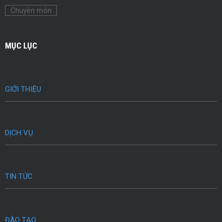
Chuyên môn
MỤC LỤC
GIỚI THIỆU
DỊCH VỤ
TIN TỨC
ĐÀO TẠO