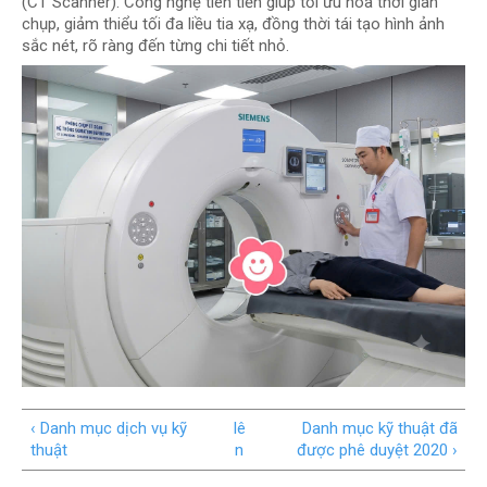
(CT Scanner). Công nghệ tiên tiến giúp tối ưu hóa thời gian
chụp, giảm thiểu tối đa liều tia xạ, đồng thời tái tạo hình ảnh
sắc nét, rõ ràng đến từng chi tiết nhỏ.
‹ Danh mục dịch vụ kỹ
lê
Danh mục kỹ thuật đã
thuật
n
được phê duyệt 2020 ›