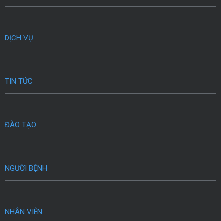
DỊCH VỤ
TIN TỨC
ĐÀO TẠO
NGƯỜI BỆNH
NHÂN VIÊN