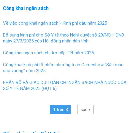
Công khai ngân sách
Về việc công khai ngân sách - Kinh phí đầu năm 2025
Bổ sung kinh phí cho Sở Y tế theo Nghị quyết số 29/NQ-HĐND
ngày 27/3/2025 của Hội đồng nhân dân tỉnh
Công khai ngân sách chi trợ cấp Tết năm 2025
Công khai kinh phí tổ chức chương trình Gameshow “Sắc màu
sao vuông” năm 2025
PHÂN BỔ VÀ GIAO DỰ TOÁN CHI NGÂN SÁCH NHÀ NƯỚC CỦA
SỞ Y TẾ NĂM 2025 (ĐỢT 6)
1 trên 3
sau ›