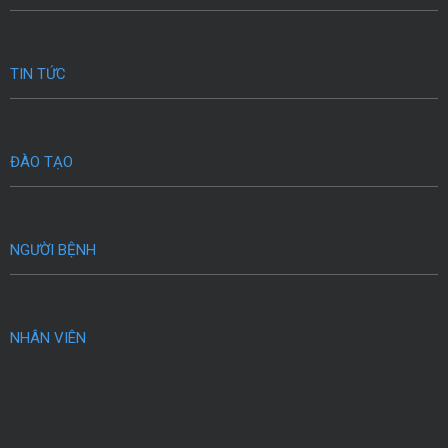
TIN TỨC
ĐÀO TẠO
NGƯỜI BỆNH
NHÂN VIÊN