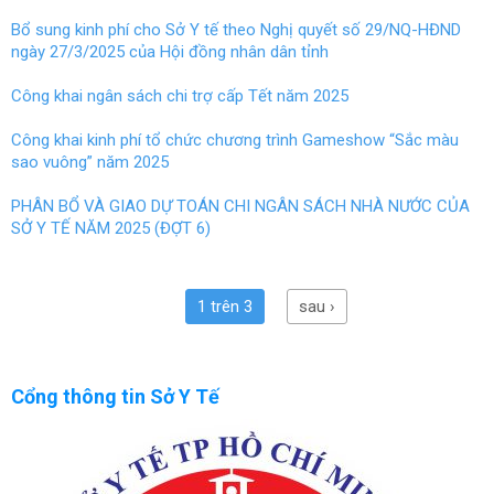
Bổ sung kinh phí cho Sở Y tế theo Nghị quyết số 29/NQ-HĐND
ngày 27/3/2025 của Hội đồng nhân dân tỉnh
Công khai ngân sách chi trợ cấp Tết năm 2025
Công khai kinh phí tổ chức chương trình Gameshow “Sắc màu
sao vuông” năm 2025
PHÂN BỔ VÀ GIAO DỰ TOÁN CHI NGÂN SÁCH NHÀ NƯỚC CỦA
SỞ Y TẾ NĂM 2025 (ĐỢT 6)
1 trên 3
sau ›
Cổng thông tin Sở Y Tế