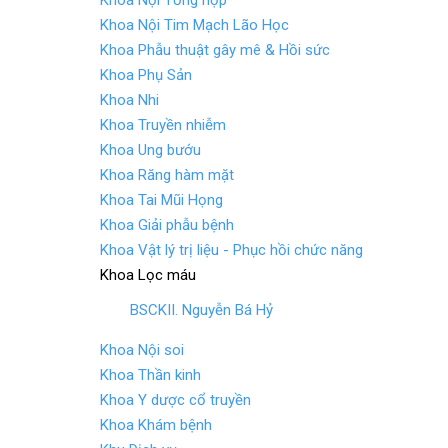
Khoa Nội Tổng hợp
Khoa Nội Tim Mạch Lão Học
Khoa Phẫu thuật gây mê & Hồi sức
Khoa Phụ Sản
Khoa Nhi
Khoa Truyền nhiễm
Khoa Ung bướu
Khoa Răng hàm mặt
Khoa Tai Mũi Họng
Khoa Giải phẫu bệnh
Khoa Vật lý trị liệu - Phục hồi chức năng
Khoa Lọc máu
BSCKII. Nguyễn Bá Hỷ
Khoa Nội soi
Khoa Thần kinh
Khoa Y dược cổ truyền
Khoa Khám bệnh