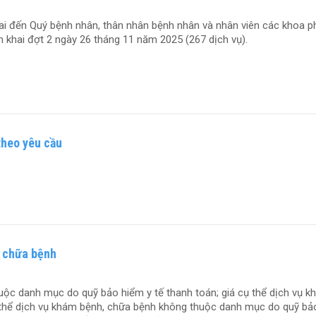
n Quý bệnh nhân, thân nhân bệnh nhân và nhân viên các khoa p
n khai đợt 2 ngày 26 tháng 11 năm 2025 (267 dịch vụ).
theo yêu cầu
, chữa bệnh
uộc danh mục do quỹ bảo hiểm y tế thanh toán; giá cụ thể dịch vụ k
 thể dịch vụ khám bệnh, chữa bệnh không thuộc danh mục do quỹ bả