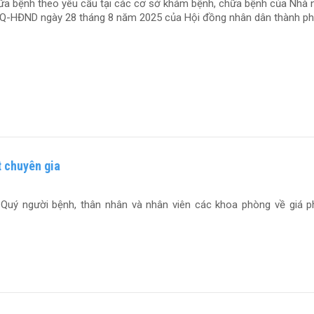
hữa bệnh theo yêu cầu tại các cơ sở khám bệnh, chữa bệnh của Nhà
NQ-HĐND ngày 28 tháng 8 năm 2025 của Hội đồng nhân dân thành p
t chuyên gia
Quý người bệnh, thân nhân và nhân viên các khoa phòng về giá p