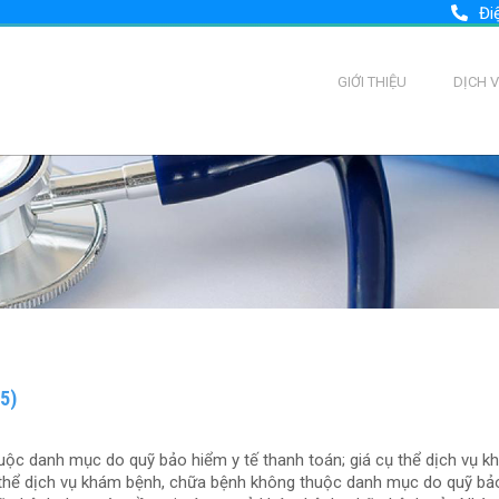
Đi
GIỚI THIỆU
DỊCH 
25)
uộc danh mục do quỹ bảo hiểm y tế thanh toán; giá cụ thể dịch vụ k
 thể dịch vụ khám bệnh, chữa bệnh không thuộc danh mục do quỹ bả