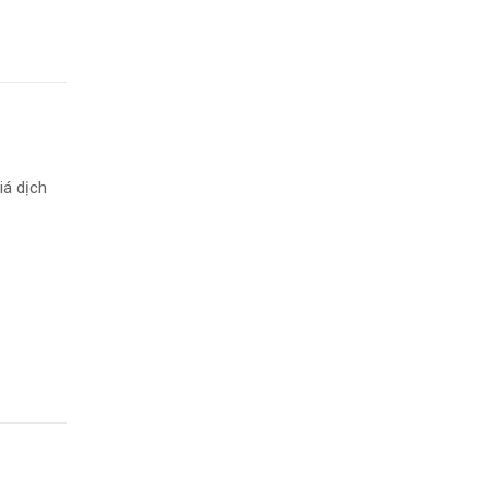
iá dịch