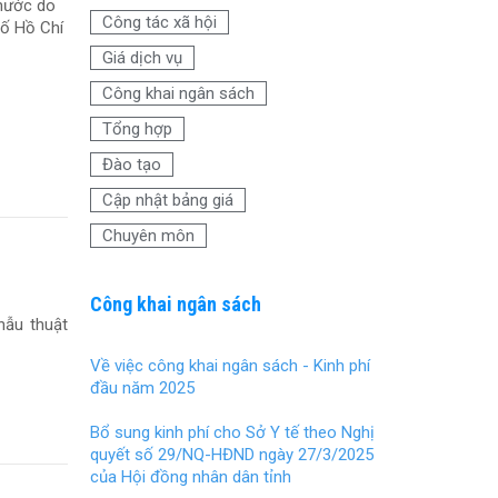
o
t
 nước do
Công tác xã hội
hố Hồ Chí
o
Giá dịch vụ
k
Công khai ngân sách
Tổng hợp
Đào tạo
Cập nhật bảng giá
Chuyên môn
Công khai ngân sách
hẫu thuật
Về việc công khai ngân sách - Kinh phí
đầu năm 2025
Bổ sung kinh phí cho Sở Y tế theo Nghị
quyết số 29/NQ-HĐND ngày 27/3/2025
của Hội đồng nhân dân tỉnh