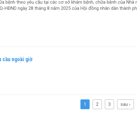
hữa bệnh theo yêu cầu tại các cơ sở khám bệnh, chữa bệnh của Nhà
NQ-HĐND ngày 28 tháng 8 năm 2025 của Hội đồng nhân dân thành p
 cầu ngoài giờ
1
2
3
sau ›