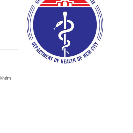
ổ khám