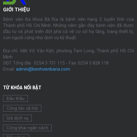
GIỚI THIỆU
Bệnh viện Đa khoa Bà Rịa là bệnh viện hạng 2 tuyến tỉnh của
Thành phố Hồ Chí Minh. Những năm gần đây bệnh viện đã được
đầu tư và phát triển đột phá cả về cơ sở hạ tầng, trang thiết bị,
con người cũng như dịch vụ kỹ thuật.
Địa chỉ: 686 Võ Văn Kiệt, phường Tam Long, Thành phố Hồ Chí
Minh
SĐT Tổng đài: 0254 3 731 115 - Fax:
0254
3 828 118
Email:
admin@benhvienbaria.com
TỪ KHÓA NỔI BẬT
Đấu thầu
Công tác xã hội
Giá dịch vụ
Công khai ngân sách