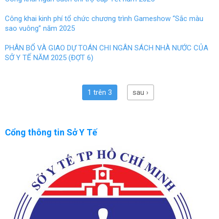
Công khai kinh phí tổ chức chương trình Gameshow “Sắc màu
sao vuông” năm 2025
PHÂN BỔ VÀ GIAO DỰ TOÁN CHI NGÂN SÁCH NHÀ NƯỚC CỦA
SỞ Y TẾ NĂM 2025 (ĐỢT 6)
1 trên 3
sau ›
Cổng thông tin Sở Y Tế