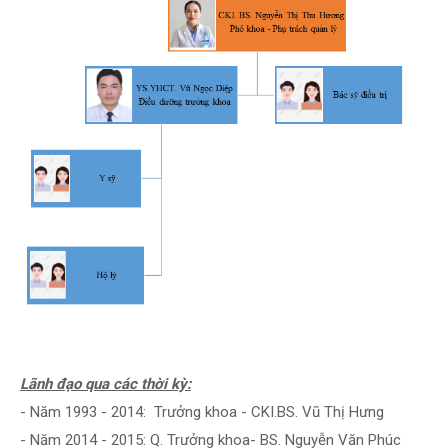
Lãnh đạo qua các thời kỳ:
- Năm 1993 - 2014: Trưởng khoa - CKI.BS. Vũ Thị Hưng
- Năm 2014 - 2015: Q. Trưởng khoa- BS. Nguyễn Văn Phúc