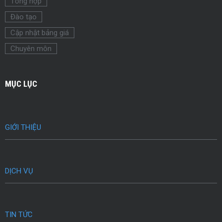
Tổng hợp
Đào tạo
Cập nhật bảng giá
Chuyên môn
MỤC LỤC
GIỚI THIỆU
DỊCH VỤ
TIN TỨC