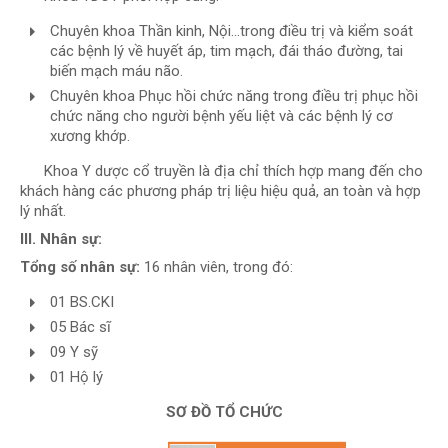
Chuyên khoa Thần kinh, Nội…trong điều trị và kiểm soát
các bệnh lý về huyết áp, tim mạch, đái tháo đường, tai
biến mạch máu não.
Chuyên khoa Phục hồi chức năng trong điều trị phục hồi
chức năng cho người bệnh yếu liệt và các bệnh lý cơ
xương khớp.
Khoa Y dược cổ truyền là địa chỉ thích hợp mang đến cho
khách hàng các phương pháp trị liệu hiệu quả, an toàn và hợp
lý nhất.
III.
Nhân sự:
Tổng số nhân sự:
16 nhân viên, trong đó:
01 BS.CKI
05 Bác sĩ
09 Y sỹ
01 Hộ lý
SƠ ĐỒ TỔ CHỨC