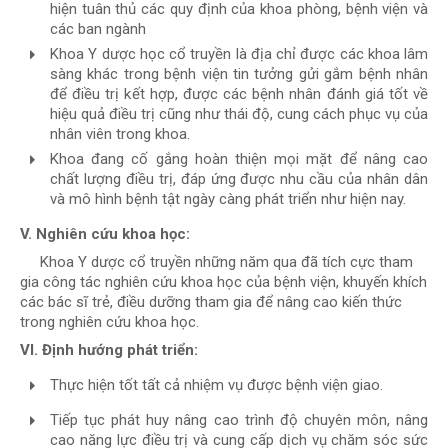
hiện tuân thủ các quy định của khoa phòng, bệnh viện và
các ban ngành
Khoa Y dược học cổ truyền là địa chỉ được các khoa lâm
sàng khác trong bệnh viện tin tưởng gửi gắm bệnh nhân
để điều trị kết hợp, được các bệnh nhân đánh giá tốt về
hiệu quả điều trị cũng như thái độ, cung cách phục vụ của
nhân viên trong khoa.
Khoa đang cố gắng hoàn thiện mọi mặt để nâng cao
chất lượng điều trị, đáp ứng được nhu cầu của nhân dân
và mô hình bệnh tật ngày càng phát triển như hiện nay.
V. Nghiên cứu khoa học:
Khoa Y dược cổ truyền những năm qua đã tích cực tham
gia công tác nghiên cứu khoa học của bệnh viện, khuyến khích
các bác sĩ trẻ, điều dưỡng tham gia để nâng cao kiến thức
trong nghiên cứu khoa học.
VI. Định hướng phát triển:
Thực hiện tốt tất cả nhiệm vụ được bệnh viện giao.
Tiếp tục phát huy nâng cao trình độ chuyên môn, nâng
cao năng lực điều trị và cung cấp dịch vụ chăm sóc sức