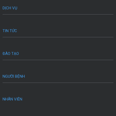
DỊCH VỤ
TIN TỨC
ĐÀO TẠO
NGƯỜI BỆNH
NHÂN VIÊN