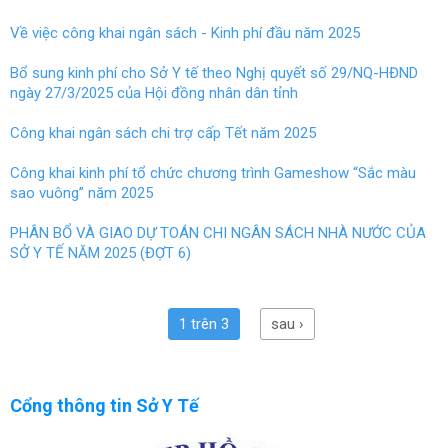
Về việc công khai ngân sách - Kinh phí đầu năm 2025
Bổ sung kinh phí cho Sở Y tế theo Nghị quyết số 29/NQ-HĐND
ngày 27/3/2025 của Hội đồng nhân dân tỉnh
Công khai ngân sách chi trợ cấp Tết năm 2025
Công khai kinh phí tổ chức chương trình Gameshow “Sắc màu
sao vuông” năm 2025
PHÂN BỔ VÀ GIAO DỰ TOÁN CHI NGÂN SÁCH NHÀ NƯỚC CỦA
SỞ Y TẾ NĂM 2025 (ĐỢT 6)
1 trên 3
sau ›
Cổng thông tin Sở Y Tế