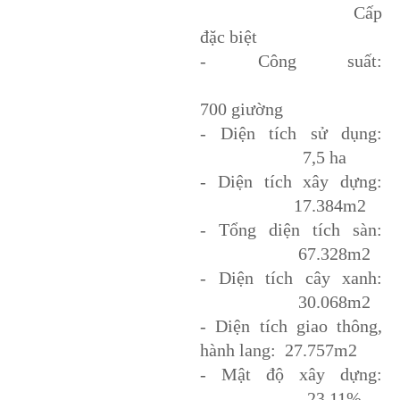
Cấp
đặc biệt
- Công suất:
700 giường
- Diện tích sử dụng:
7,5 ha
- Diện tích xây dựng:
17.384m2
- Tổng diện tích sàn:
67.328m2
- Diện tích cây xanh:
30.068m2
- Diện tích giao thông,
hành lang: 27.757m2
- Mật độ xây dựng:
23,11%