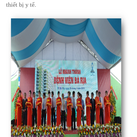
thiết bị y tế.