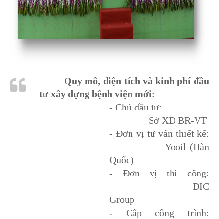
Quy mô, diện tích và kinh phí đầu
tư xây dựng bệnh viện mới:
- Chủ đầu tư:
Sở XD BR-VT
- Đơn vị tư vấn thiết kế:
Yooil (Hàn
Quốc)
- Đơn vị thi công:
DIC
Group
- Cấp công trình: