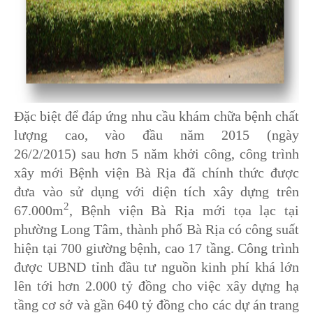
Đặc biệt
để đáp ứng nhu cầu khám chữa bệnh chất
lượng cao,
vào đầu năm 2015 (ngày
26/2/2015)
sau hơn 5 năm khởi công
, công trình
xây mới Bệnh viện Bà Rịa đã chính thức được
đưa vào sử dụng với diện tích xây dựng trên
2
67.000m
, Bệnh viện Bà Rịa mới tọa lạc tại
phường Long Tâm, thành phố Bà Rịa có công suất
hiện tại 700 giường bệnh, cao 17 tầng. Công trình
được UBND tỉnh đầu tư nguồn kinh phí khá lớn
lên tới hơn 2.000 tỷ đồng cho việc xây dựng hạ
tầng cơ sở và gần 640 tỷ đồng cho các dự án trang