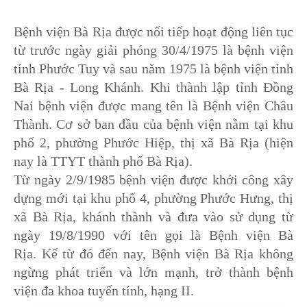
B
ệnh viện Bà Rịa được nối tiếp hoạt động liên tục
từ trước ngày giải phóng 30/4/1975 là bệnh viện
tỉnh Phước Tuy và sau năm 1975 là bệnh viện tỉnh
Bà Rịa - Long Khánh. Khi thành lập tỉnh Đồng
Nai bệnh viện được mang tên là Bệnh viện Châu
Thành. Cơ sở ban đầu của bệnh viện nằm tại khu
phố 2, phường Phước Hiệp, thị xã Bà Rịa (hiện
nay là TTYT thành phố Bà Rịa).
Từ ngày 2/9/1985 bệnh viện được khởi công xây
dựng mới tại khu phố 4, phường Phước Hưng, thị
xã Bà Rịa, khánh thành và đưa vào sử dụng từ
ngày 19/8/1990 với tên gọi là Bệnh viện Bà
Rịa. Kể từ đó đến nay, Bệnh viện Bà Rịa không
ngừng phát triển và lớn mạnh, trở thành bệnh
viện đa khoa tuyến tỉnh, hạng II.