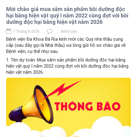
Mời chào giá mua sắm sản phẩm bồi dưỡng độc
hại bằng hiện vật quý I năm 2022 cùng đợt với bồi
dưỡng độc hại bằng hiện vật năm 2026
7 Tháng 8 2026
Bình luận
Bệnh viện Đa Khoa Bà Rịa kính mời các Quý nhà thầu cung
cấp (sau đây gọi là Nhà thầu) vui lòng gửi hồ sơ chào giá về
Bệnh viện, cụ thể như sau:
1. Tên dự toán: Mua sắm sản phẩm bồi dưỡng độc hại bằng
hiện vật quý I năm 2022 cùng đợt với bồi dưỡng độc hại bằng
hiện vật năm 2026.