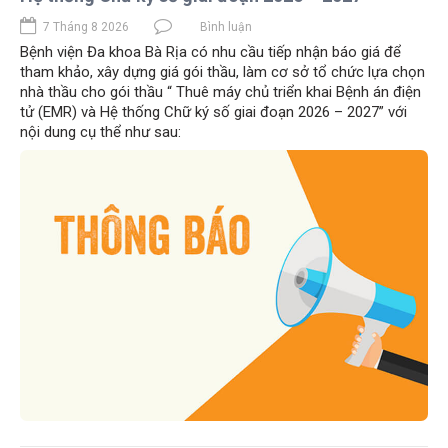
7 Tháng 8 2026
Bình luận
Bệnh viện Đa khoa Bà Rịa có nhu cầu tiếp nhận báo giá để
tham khảo, xây dựng giá gói thầu, làm cơ sở tổ chức lựa chọn
nhà thầu cho gói thầu “ Thuê máy chủ triển khai Bệnh án điện
tử (EMR) và Hệ thống Chữ ký số giai đoạn 2026 – 2027” với
nội dung cụ thể như sau: