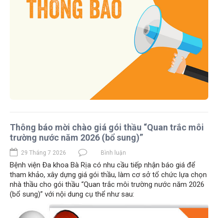
Thông báo mời chào giá gói thầu “Quan trắc môi
trường nước năm 2026 (bổ sung)”
29 Tháng 7 2026
Bình luận
Bệnh viện Đa khoa Bà Rịa có nhu cầu tiếp nhận báo giá để
tham khảo, xây dựng giá gói thầu, làm cơ sở tổ chức lựa chọn
nhà thầu cho gói thầu “Quan trắc môi trường nước năm 2026
(bổ sung)” với nội dung cụ thể như sau: