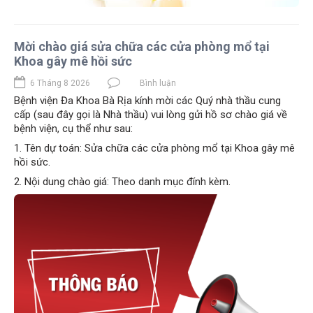
Mời chào giá sửa chữa các cửa phòng mổ tại
Khoa gây mê hồi sức
6 Tháng 8 2026
Bình luận
Bệnh viện Đa Khoa Bà Rịa kính mời các Quý nhà thầu cung
cấp (sau đây gọi là Nhà thầu) vui lòng gửi hồ sơ chào giá về
bệnh viện, cụ thể như sau:
1. Tên dự toán: Sửa chữa các cửa phòng mổ tại Khoa gây mê
hồi sức.
2. Nội dung chào giá: Theo danh mục đính kèm.