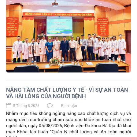
NÂNG TẦM CHẤT LƯỢNG Y TẾ - VÌ SỰ AN TOÀN
VÀ HÀI LÒNG CỦA NGƯỜI BỆNH
5 Tháng 8 2026
Bình luận
Nhằm mục tiêu không ngừng nâng cao chất lượng dịch vụ và
mang đến môi trường chăm sóc sức khỏe an toàn nhất cho
người dân, ngày 05/08/2026, Bệnh viện Đa khoa Bà Rịa đã khai
mạc Khóa tập huấn "Quản lý chất lượng và An toàn người