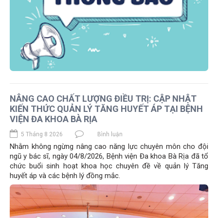
NÂNG CAO CHẤT LƯỢNG ĐIỀU TRỊ: CẬP NHẬT
KIẾN THỨC QUẢN LÝ TĂNG HUYẾT ÁP TẠI BỆNH
VIỆN ĐA KHOA BÀ RỊA
5 Tháng 8 2026
Bình luận
Nhằm không ngừng nâng cao năng lực chuyên môn cho đội
ngũ y bác sĩ, ngày 04/8/2026, Bệnh viện Đa khoa Bà Rịa đã tổ
chức buổi sinh hoạt khoa học chuyên đề về quản lý Tăng
huyết áp và các bệnh lý đồng mắc.