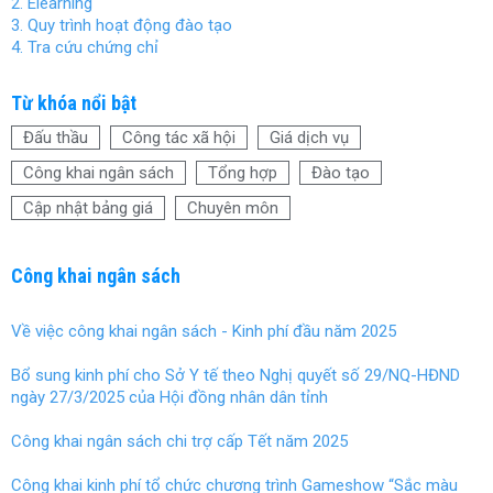
2. Elearning
o
t
3. Quy trình hoạt động đào tạo
o
4. Tra cứu chứng chỉ
k
Từ khóa nổi bật
Đấu thầu
Công tác xã hội
Giá dịch vụ
Công khai ngân sách
Tổng hợp
Đào tạo
Cập nhật bảng giá
Chuyên môn
Công khai ngân sách
Về việc công khai ngân sách - Kinh phí đầu năm 2025
Bổ sung kinh phí cho Sở Y tế theo Nghị quyết số 29/NQ-HĐND
ngày 27/3/2025 của Hội đồng nhân dân tỉnh
Công khai ngân sách chi trợ cấp Tết năm 2025
Công khai kinh phí tổ chức chương trình Gameshow “Sắc màu