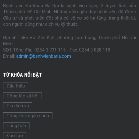
Bệnh viện Đa khoa Bà Rịa là bệnh viện hạng 2 tuyến tỉnh của
Thành phố Hồ Chí Minh. Những năm gần đây bệnh viện đã được
đầu tư và phát triển đột phá cả về cơ sở hạ tầng, trang thiết bị,
con người cũng như dịch vụ kỹ thuật.
Địa chỉ: 686 Võ Văn Kiệt, phường Tam Long, Thành phố Hồ Chí
Minh
SĐT Tổng đài: 0254 3 731 115 - Fax:
0254
3 828 118
Email:
admin@benhvienbaria.com
TỪ KHÓA NỔI BẬT
Đấu thầu
Công tác xã hội
Giá dịch vụ
Công khai ngân sách
Tổng hợp
Đào tạo