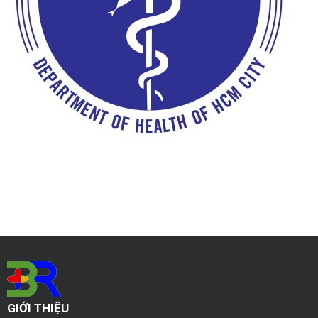
GIỚI THIỆU