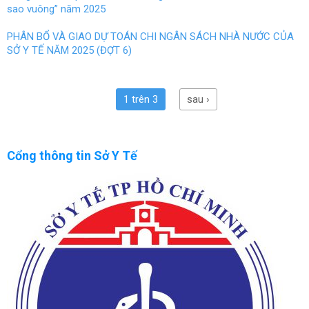
sao vuông” năm 2025
PHÂN BỔ VÀ GIAO DỰ TOÁN CHI NGÂN SÁCH NHÀ NƯỚC CỦA
SỞ Y TẾ NĂM 2025 (ĐỢT 6)
1 trên 3
sau ›
Cổng thông tin Sở Y Tế