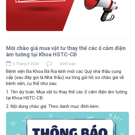
Mời chào giá mua vật tư thay thế các ổ cắm điện
âm tường tại Khoa HSTC-CĐ
6 Tháng 8 2026
Bình luận
Bệnh viện Đa Khoa Bà Rịa kính mời các Quý nhà thầu cung
cấp (sau đây gọi là Nhà thầu) vui lòng gửi hồ sơ chào giá về
bệnh viện, cụ thể như sau:
1. Tên dự toán: Mua vật tư thay thế các ổ cắm điện âm tường
tại Khoa HSTC-CĐ.
2. Nội dung chào giá: Theo danh mục đính kèm.