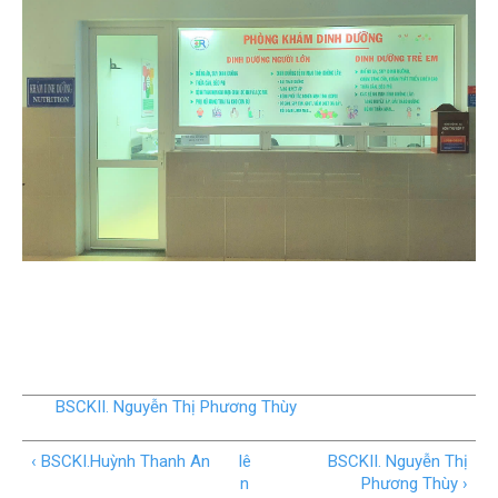
BSCKII. Nguyễn Thị Phương Thùy
‹ BSCKI.Huỳnh Thanh An
lê
BSCKII. Nguyễn Thị
n
Phương Thùy ›