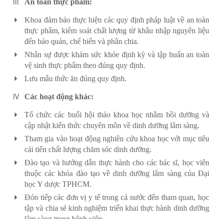
An toàn thực phẩm:
Khoa đảm bảo thực hiện các quy định pháp luật về an toàn
thực phẩm, kiểm soát chất lượng từ khâu nhập nguyên liệu
đến bảo quản, chế biến và phân chia.
Nhân sự được khám sức khỏe định kỳ và tập huấn an toàn
vệ sinh thực phẩm theo đúng quy định.
Lưu mẫu thức ăn đúng quy định.
Các hoạt động khác:
Tổ chức các buổi hội thảo khoa học nhằm bồi dưỡng và
cập nhật kiến thức chuyên môn về dinh dưỡng lâm sàng.
Tham gia vào hoạt động nghiên cứu khoa học với mục tiêu
cải tiến chất lượng chăm sóc dinh dưỡng.
Đào tạo và hướng dẫn thực hành cho các bác sĩ, học viên
thuộc các khóa đào tạo về dinh dưỡng lâm sàng của Đại
học Y dược TPHCM.
Đón tiếp các đơn vị y tế trong cả nước đến tham quan, học
tập và chia sẻ kinh nghiệm triển khai thực hành dinh dưỡng
lâm sàng trong bệnh viện.