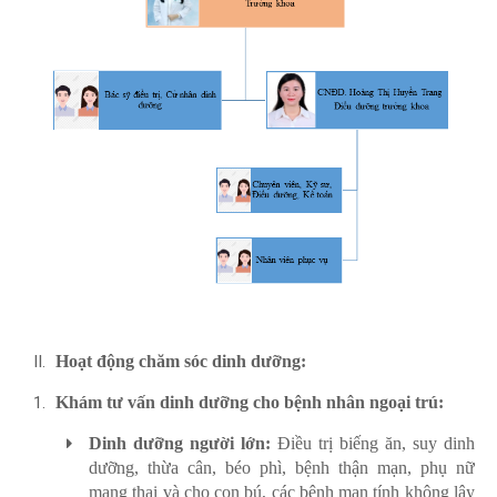
Hoạt động chăm sóc dinh dưỡng:
Khám tư vấn dinh dưỡng cho bệnh nhân ngoại trú:
Dinh dưỡng người lớn:
Điều trị biếng ăn, suy dinh
dưỡng, thừa cân, béo phì, bệnh thận mạn, phụ nữ
mang thai và cho con bú, các bệnh mạn tính không lây