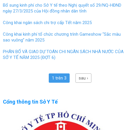
Bổ sung kinh phí cho Sở Y tế theo Nghị quyết số 29/NQ-HĐND
ngày 27/3/2025 của Hội đồng nhân dân tỉnh
Công khai ngân sách chi trợ cấp Tết năm 2025
Công khai kinh phí tổ chức chương trình Gameshow “Sắc màu
sao vuông” năm 2025
PHÂN BỔ VÀ GIAO DỰ TOÁN CHI NGÂN SÁCH NHÀ NƯỚC CỦA
SỞ Y TẾ NĂM 2025 (ĐỢT 6)
1 trên 3
sau ›
Cổng thông tin Sở Y Tế