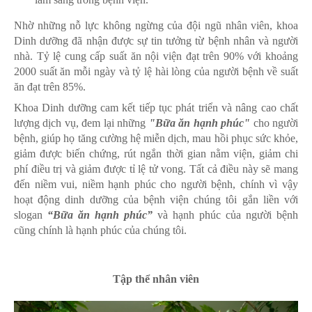
Nhờ những nỗ lực không ngừng của đội ngũ nhân viên, khoa
Dinh dưỡng đã nhận được sự tin tưởng từ bệnh nhân và người
nhà. Tỷ lệ cung cấp suất ăn nội viện đạt trên 90% với khoảng
2000 suất ăn mỗi ngày và tỷ lệ hài lòng của người bệnh về suất
ăn đạt trên 85%.
Khoa Dinh dưỡng cam kết tiếp tục phát triển và nâng cao chất
lượng dịch vụ, đem lại những
"Bữa ăn hạnh phúc"
cho người
bệnh, giúp họ tăng cường hệ miễn dịch, mau hồi phục sức khỏe,
giảm được biến chứng, rút ngắn thời gian nằm viện, giảm chi
phí điều trị và giảm được tỉ lệ tử vong. Tất cả điều này sẽ mang
đến niềm vui, niềm hạnh phúc cho người bệnh, chính vì vậy
hoạt động dinh dưỡng của bệnh viện chúng tôi gắn liền với
slogan
“Bữa ăn hạnh phúc”
và hạnh phúc của người bệnh
cũng chính là hạnh phúc của chúng tôi.
Tập thể nhân viên