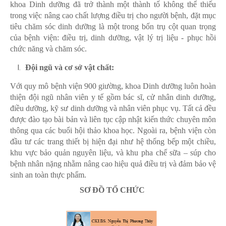
khoa Dinh dưỡng đã trở thành một thành tố không thể thiếu
trong việc nâng cao chất lượng điều trị cho người bệnh, đặt mục
tiêu chăm sóc dinh dưỡng là một trong bốn trụ cột quan trọng
của bệnh viện: điều trị, dinh dưỡng, vật lý trị liệu - phục hồi
chức năng và chăm sóc.
Đội ngũ và cơ sở vật chất:
Với quy mô bệnh viện 900 giường, khoa Dinh dưỡng luôn hoàn
thiện đội ngũ nhân viên y tế gồm bác sĩ, cử nhân dinh dưỡng,
điều dưỡng, kỹ sư dinh dưỡng và nhân viên phục vụ. Tất cả đều
được đào tạo bài bản và liên tục cập nhật kiến thức chuyên môn
thông qua các buổi hội thảo khoa học. Ngoài ra, bệnh viện còn
đầu tư các trang thiết bị hiện đại như hệ thống bếp một chiều,
khu vực bảo quản nguyên liệu, và khu pha chế sữa – súp cho
bệnh nhân nặng nhằm nâng cao hiệu quả điều trị và đảm bảo vệ
sinh an toàn thực phẩm.
SƠ ĐỒ TỔ CHỨC