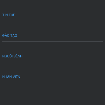
TIN TỨC
ĐÀO TẠO
NGƯỜI BỆNH
NHÂN VIÊN