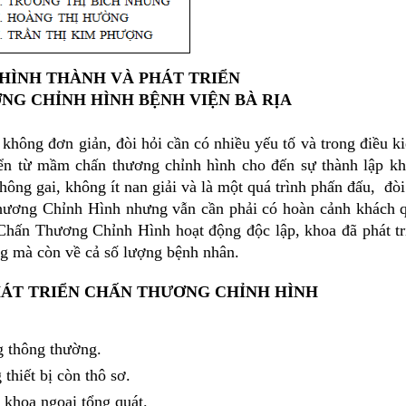
HÌNH THÀNH VÀ PHÁT TRIỂN
G CHỈNH HÌNH BỆNH VIỆN BÀ RỊA
 không đơn giản, đòi hỏi cần có nhiều yếu tố và trong điều k
triển từ mầm chấn thương chỉnh hình cho đến sự thành lập k
g gai, không ít nan giải và là một quá trình phấn đấu, đòi
Thương Chỉnh Hình nhưng vẫn cần phải có hoàn cảnh khách 
Chấn Thương Chỉnh Hình hoạt động độc lập, khoa đã phát tr
g mà còn về cả số lượng bệnh nhân.
PHÁT TRIỂN CHẤN THƯƠNG CHỈNH HÌNH
g thông thường.
thiết bị còn thô sơ.
khoa ngoại tổng quát.