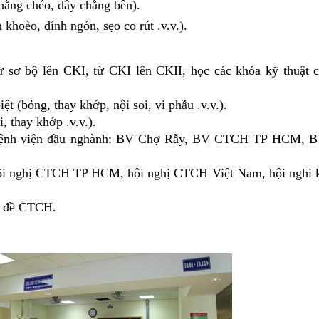
chằng chéo, dây chằng bên).
n khoèo, dính ngón, sẹo co rút .v.v.).
từ sơ bộ lên CKI, từ CKI lên CKII, học các khóa kỹ thuật c
t (bỏng, thay khớp, nội soi, vi phẫu .v.v.).
, thay khớp .v.v.).
ác bệnh viện đầu nghành: BV Chợ Rẫy, BV CTCH TP HCM,
hội nghị CTCH TP HCM, hội nghị CTCH Việt Nam, hội nghi 
ên đề CTCH.