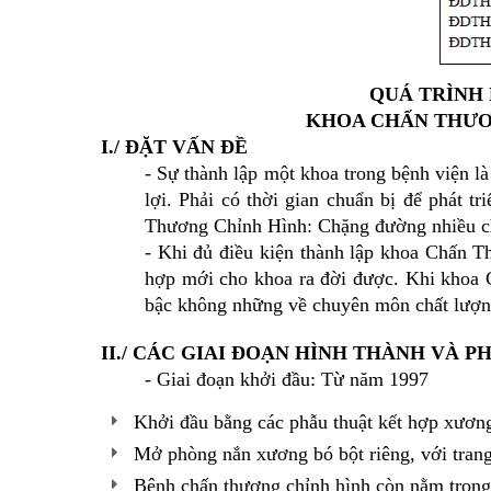
QUÁ TRÌNH 
KHOA CHẤN THƯƠN
I./ ĐẶT VẤN ĐỀ
- Sự thành lập một khoa trong bệnh viện là
lợi. Phải có thời gian chuẩn bị để phát 
Thương Chỉnh Hình: Chặng đường nhiều chôn
- Khi đủ điều kiện thành lập khoa Chấn 
hợp mới cho khoa ra đời được. Khi khoa 
bậc không những về chuyên môn chất lượn
II./ CÁC GIAI ĐOẠN HÌNH THÀNH VÀ 
- Giai đoạn khởi đầu: Từ năm 1997
Khởi đầu bằng các phẫu thuật kết hợp xươn
Mở phòng nắn xương bó bột riêng, với trang 
Bệnh chấn thương chỉnh hình còn nằm trong 