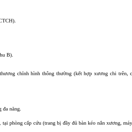
 CTCH).
hu B).
hương chỉnh hình thông thường (kết hợp xương chi trên, c
g đa năng.
, tại phòng cấp cứu (trang bị đầy đủ bàn kéo nắn xương, má