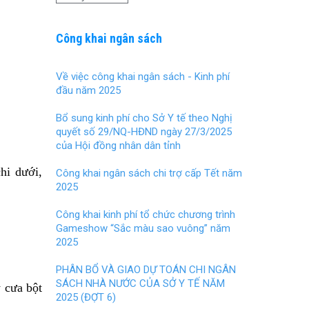
Công khai ngân sách
Về việc công khai ngân sách - Kinh phí
đầu năm 2025
Bổ sung kinh phí cho Sở Y tế theo Nghị
quyết số 29/NQ-HĐND ngày 27/3/2025
của Hội đồng nhân dân tỉnh
hi dưới,
Công khai ngân sách chi trợ cấp Tết năm
2025
Công khai kinh phí tổ chức chương trình
Gameshow “Sắc màu sao vuông” năm
2025
PHÂN BỔ VÀ GIAO DỰ TOÁN CHI NGÂN
SÁCH NHÀ NƯỚC CỦA SỞ Y TẾ NĂM
y cưa bột
2025 (ĐỢT 6)