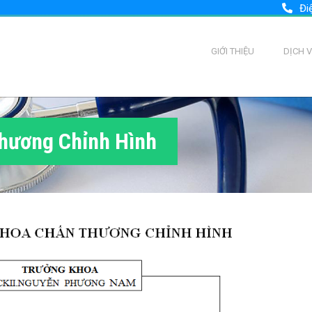
Đi
GIỚI THIỆU
DỊCH 
hương Chỉnh Hình