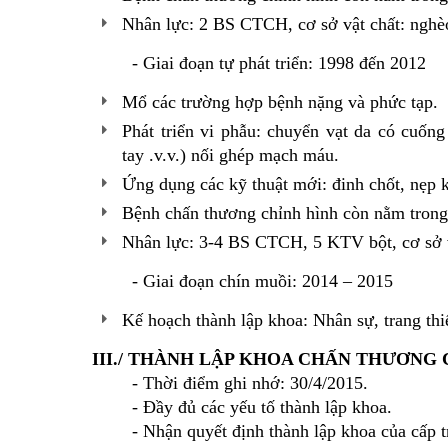
Nhân lực: 2 BS CTCH, cơ sở vật chất: nghè
- Giai đoạn tự phát triển: 1998 đến 2012
Mổ các trường hợp bệnh nặng và phức tạp.
Phát triển vi phẫu: chuyển vạt da có cuống
tay .v.v.) nối ghép mạch máu.
Ứng dụng các kỹ thuật mới: đinh chốt, nẹp k
Bệnh chấn thương chỉnh hình còn nằm trong 
Nhân lực: 3-4 BS CTCH, 5 KTV bột, cơ sở v
- Giai đoạn chín muồi: 2014 – 2015
Kế hoạch thành lập khoa: Nhân sự, trang thiế
III./ THÀNH LẬP KHOA CHẤN THƯƠNG
- Thời điểm ghi nhớ: 30/4/2015.
- Đầy đủ các yếu tố thành lập khoa.
- Nhận quyết định thành lập khoa của cấp t