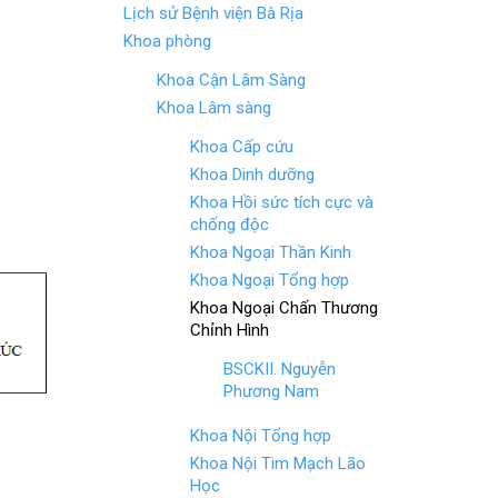
o
t
Lịch sử Bệnh viện Bà Rịa
o
Khoa phòng
k
Khoa Cận Lâm Sàng
Khoa Lâm sàng
Khoa Cấp cứu
Khoa Dinh dưỡng
Khoa Hồi sức tích cực và
chống độc
Khoa Ngoại Thần Kinh
Khoa Ngoại Tổng hợp
Khoa Ngoại Chấn Thương
Chỉnh Hình
BSCKII. Nguyễn
Phương Nam
Khoa Nội Tổng hợp
Khoa Nội Tim Mạch Lão
Học