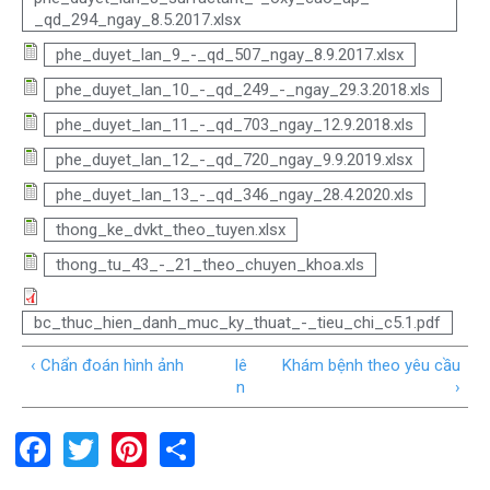
_qd_294_ngay_8.5.2017.xlsx
phe_duyet_lan_9_-_qd_507_ngay_8.9.2017.xlsx
phe_duyet_lan_10_-_qd_249_-_ngay_29.3.2018.xls
phe_duyet_lan_11_-_qd_703_ngay_12.9.2018.xls
phe_duyet_lan_12_-_qd_720_ngay_9.9.2019.xlsx
phe_duyet_lan_13_-_qd_346_ngay_28.4.2020.xls
thong_ke_dvkt_theo_tuyen.xlsx
thong_tu_43_-_21_theo_chuyen_khoa.xls
bc_thuc_hien_danh_muc_ky_thuat_-_tieu_chi_c5.1.pdf
‹ Chẩn đoán hình ảnh
lê
Khám bệnh theo yêu cầu
n
›
F
T
Pi
S
a
wi
nt
h