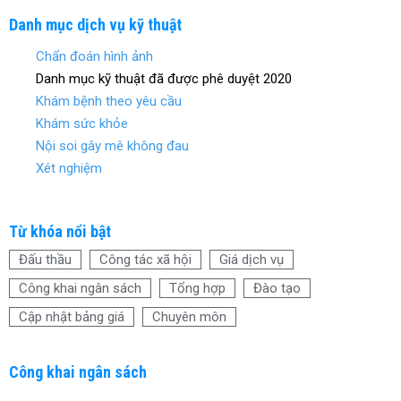
ce
tt
er
ar
Danh mục dịch vụ kỹ thuật
b
er
es
e
Chẩn đoán hình ảnh
o
t
Danh mục kỹ thuật đã được phê duyệt 2020
o
Khám bệnh theo yêu cầu
Khám sức khỏe
k
Nội soi gây mê không đau
Xét nghiệm
Từ khóa nổi bật
Đấu thầu
Công tác xã hội
Giá dịch vụ
Công khai ngân sách
Tổng hợp
Đào tạo
Cập nhật bảng giá
Chuyên môn
Công khai ngân sách