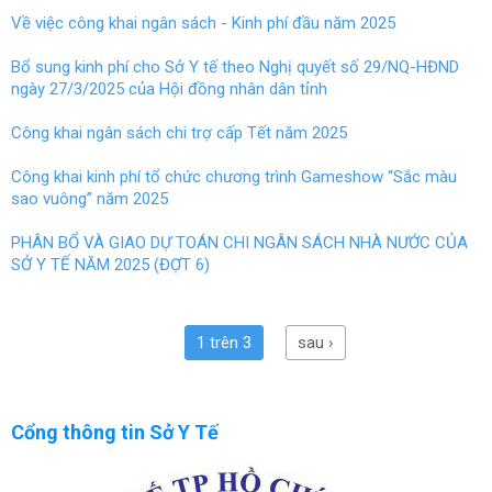
Về việc công khai ngân sách - Kinh phí đầu năm 2025
Bổ sung kinh phí cho Sở Y tế theo Nghị quyết số 29/NQ-HĐND
ngày 27/3/2025 của Hội đồng nhân dân tỉnh
Công khai ngân sách chi trợ cấp Tết năm 2025
Công khai kinh phí tổ chức chương trình Gameshow “Sắc màu
sao vuông” năm 2025
PHÂN BỔ VÀ GIAO DỰ TOÁN CHI NGÂN SÁCH NHÀ NƯỚC CỦA
SỞ Y TẾ NĂM 2025 (ĐỢT 6)
1 trên 3
sau ›
Cổng thông tin Sở Y Tế