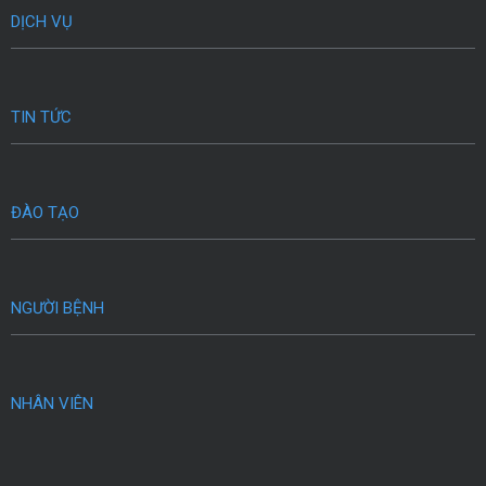
DỊCH VỤ
TIN TỨC
ĐÀO TẠO
NGƯỜI BỆNH
NHÂN VIÊN