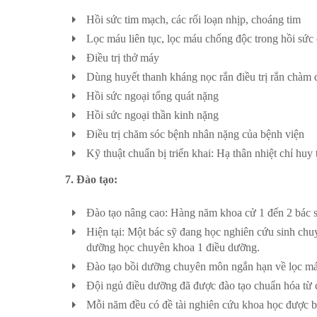
Hồi sức tim mạch, các rối loạn nhịp, choáng tim
Lọc máu liên tục, lọc máu chống độc trong hồi sức
Điều trị thở máy
Dùng huyết thanh kháng nọc rắn điều trị rắn chàm q
Hồi sức ngoại tổng quát nặng
Hồi sức ngoại thần kinh nặng
Điều trị chăm sóc bệnh nhân nặng của bệnh viện
Kỹ thuật chuẩn bị triển khai: Hạ thân nhiệt chỉ huy
7. Đào tạo:
Đào tạo nâng cao: Hàng năm khoa cử 1 đến 2 bác s
Hiện tại: Một bác sỹ đang học nghiên cứu sinh chu
dưỡng học chuyên khoa 1 điều dưỡng.
Đào tạo bồi dưỡng chuyên môn ngắn hạn về lọc máu,
Đội ngủ điều dưỡng đã được đào tạo chuẩn hóa từ 
Mỗi năm đều có đề tài nghiên cứu khoa học được 