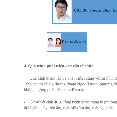
4. Quá trình phát triển
- cơ cấu tổ chức
:
- Quá trình thành lập và phát triển : cùng với sự hình
1990 tại trụ số 13, đường Phạm Ngọc Thạch, phường P
không ngừng phát triển cho đến nay.
- Cơ sở vật chất 40 giường bệnh được trang bị phương t
dõi bệnh, máy siêu âm, máy siêu âm tim, máy lọc máu, m