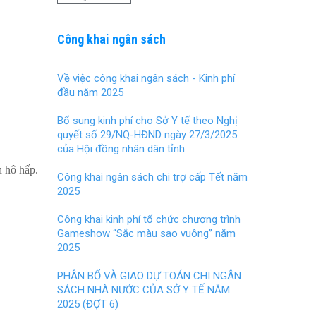
Công khai ngân sách
Về việc công khai ngân sách - Kinh phí
đầu năm 2025
Bổ sung kinh phí cho Sở Y tế theo Nghị
quyết số 29/NQ-HĐND ngày 27/3/2025
của Hội đồng nhân dân tỉnh
 hô hấp.
Công khai ngân sách chi trợ cấp Tết năm
2025
Công khai kinh phí tổ chức chương trình
Gameshow “Sắc màu sao vuông” năm
2025
PHÂN BỔ VÀ GIAO DỰ TOÁN CHI NGÂN
SÁCH NHÀ NƯỚC CỦA SỞ Y TẾ NĂM
2025 (ĐỢT 6)