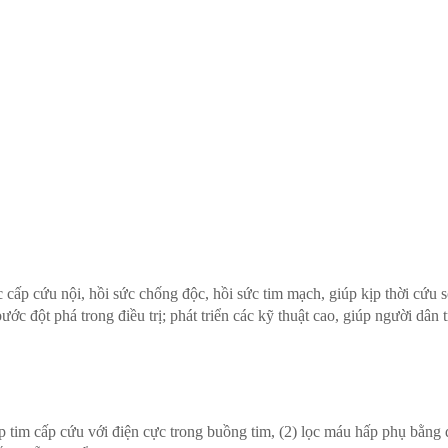
ấp cứu nội, hồi sức chống độc, hồi sức tim mạch, giúp kịp thời cứu 
c đột phá trong điều trị; phát triển các kỹ thuật cao, giúp người dân t
ịp tim cấp cứu với điện cực trong buồng tim, (2) lọc máu hấp phụ bằng 