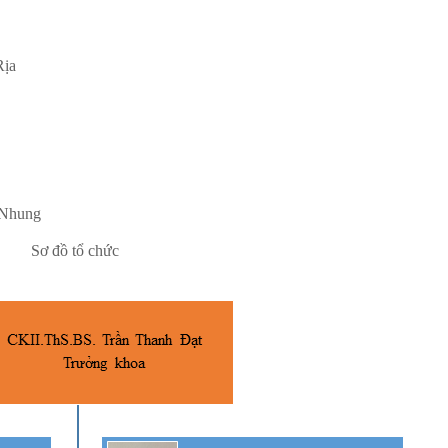
Rịa
 Nhung
Sơ đồ tổ chức