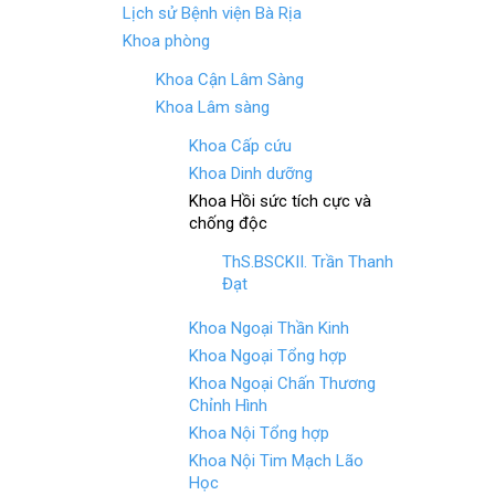
o
t
Lịch sử Bệnh viện Bà Rịa
o
Khoa phòng
k
Khoa Cận Lâm Sàng
Khoa Lâm sàng
Khoa Cấp cứu
Khoa Dinh dưỡng
Khoa Hồi sức tích cực và
chống độc
ThS.BSCKII. Trần Thanh
Đạt
Khoa Ngoại Thần Kinh
Khoa Ngoại Tổng hợp
Khoa Ngoại Chấn Thương
Chỉnh Hình
Khoa Nội Tổng hợp
Khoa Nội Tim Mạch Lão
Học