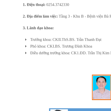
1. Điện thoại:
0254.3742330
2. Địa điểm làm việc:
Tầng 3 - Khu B - Bệnh viện Bà 
3. Lãnh đạo khoa:
Trưởng khoa: CKII.ThS.BS. Trần Thanh Đạt
Phó khoa: CKI.BS. Trương Đình Khoa
Điều dưỡng trưởng khoa: CK1.ĐD. Trần Thị Kim