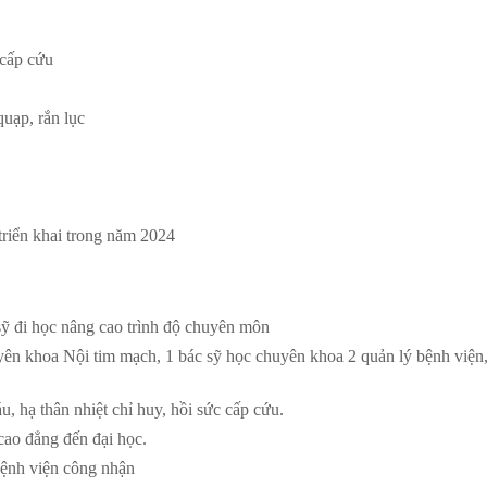
 cấp cứu
uạp, rắn lục
 triển khai trong năm 2024
ỹ đi học nâng cao trình độ chuyên môn
yên khoa Nội tim mạch, 1 bác sỹ học chuyên khoa 2 quản lý bệnh viện,
 hạ thân nhiệt chỉ huy, hồi sức cấp cứu.
cao đẳng đến đại học.
bệnh viện công nhận