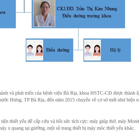
 thành và phát triển của bệnh viện Bà Rịa, khoa HSTC-CĐ được thành l
hước Hưng, TP Bà Rịa, đến năm 2015 chuyển về cơ sở mới như hiện n
iện thiết yếu để cấp cứu và hồi sức tích cực: máy giúp thở, máy Monit
áy x quang tại giường, một số trang thiết bị máy móc thiết yếu khác.