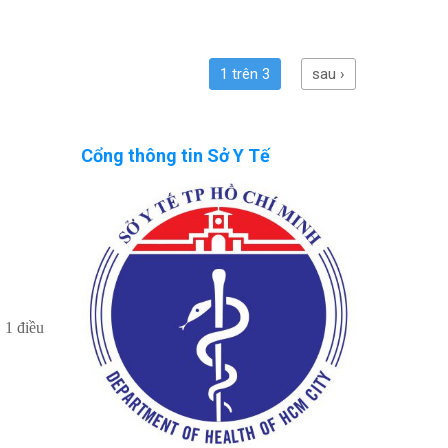
1 trên 3
sau ›
Cổng thông tin Sở Y Tế
 1 điều