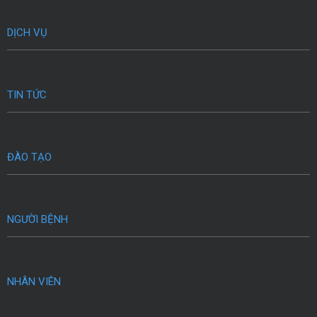
DỊCH VỤ
TIN TỨC
ĐÀO TẠO
NGƯỜI BỆNH
NHÂN VIÊN