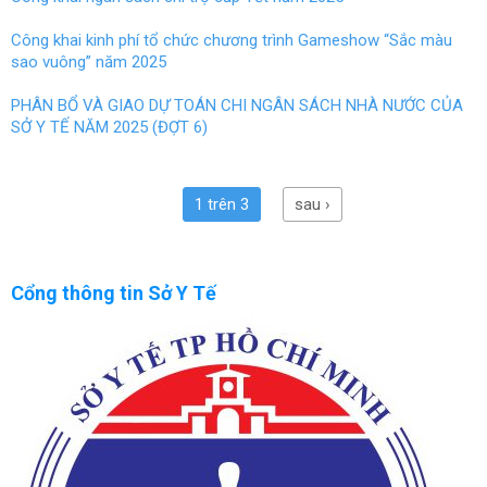
Công khai kinh phí tổ chức chương trình Gameshow “Sắc màu
sao vuông” năm 2025
PHÂN BỔ VÀ GIAO DỰ TOÁN CHI NGÂN SÁCH NHÀ NƯỚC CỦA
SỞ Y TẾ NĂM 2025 (ĐỢT 6)
1 trên 3
sau ›
Cổng thông tin Sở Y Tế