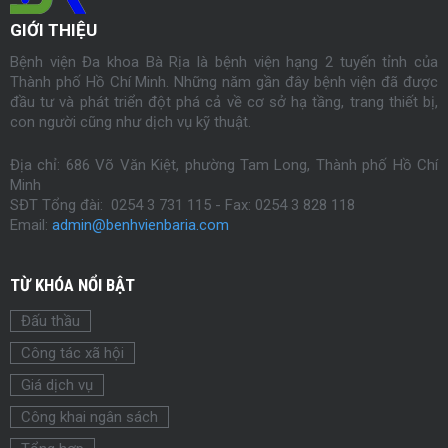
GIỚI THIỆU
Bệnh viện Đa khoa Bà Rịa là bệnh viện hạng 2 tuyến tỉnh của
Thành phố Hồ Chí Minh. Những năm gần đây bệnh viện đã được
đầu tư và phát triển đột phá cả về cơ sở hạ tầng, trang thiết bị,
con người cũng như dịch vụ kỹ thuật.
Địa chỉ: 686 Võ Văn Kiệt, phường Tam Long, Thành phố Hồ Chí
Minh
SĐT Tổng đài: 0254 3 731 115 - Fax:
0254
3 828 118
Email:
admin@benhvienbaria.com
TỪ KHÓA NỔI BẬT
Đấu thầu
Công tác xã hội
Giá dịch vụ
Công khai ngân sách