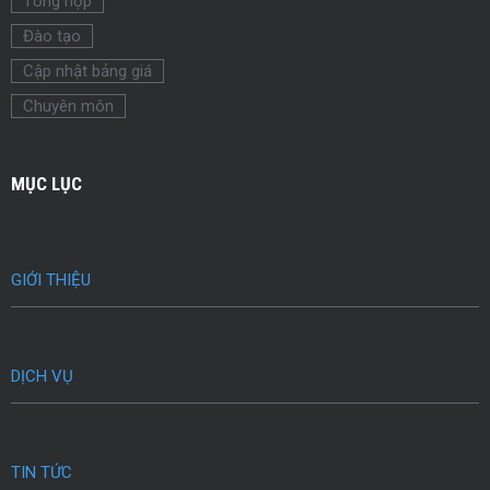
Tổng hợp
Đào tạo
Cập nhật bảng giá
Chuyên môn
MỤC LỤC
GIỚI THIỆU
DỊCH VỤ
TIN TỨC