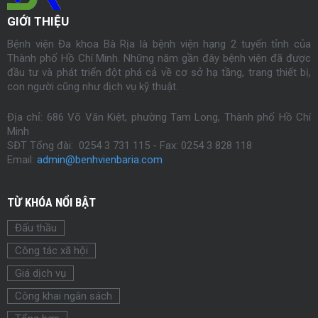
GIỚI THIỆU
Bệnh viện Đa khoa Bà Rịa là bệnh viện hạng 2 tuyến tỉnh của
Thành phố Hồ Chí Minh. Những năm gần đây bệnh viện đã được
đầu tư và phát triển đột phá cả về cơ sở hạ tầng, trang thiết bị,
con người cũng như dịch vụ kỹ thuật.
Địa chỉ: 686 Võ Văn Kiệt, phường Tam Long, Thành phố Hồ Chí
Minh
SĐT Tổng đài: 0254 3 731 115 - Fax:
0254
3 828 118
Email:
admin@benhvienbaria.com
TỪ KHÓA NỔI BẬT
Đấu thầu
Công tác xã hội
Giá dịch vụ
Công khai ngân sách