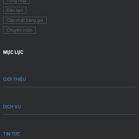
Tổng hợp
Đào tạo
Cập nhật bảng giá
Chuyên môn
MỤC LỤC
GIỚI THIỆU
DỊCH VỤ
TIN TỨC