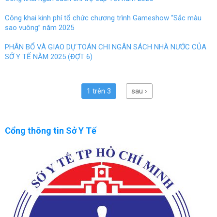
Công khai kinh phí tổ chức chương trình Gameshow “Sắc màu
sao vuông” năm 2025
PHÂN BỔ VÀ GIAO DỰ TOÁN CHI NGÂN SÁCH NHÀ NƯỚC CỦA
SỞ Y TẾ NĂM 2025 (ĐỢT 6)
1 trên 3
sau ›
Cổng thông tin Sở Y Tế