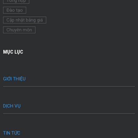
Tổng hợp
Đào tạo
Cập nhật bảng giá
Chuyên môn
MỤC LỤC
GIỚI THIỆU
DỊCH VỤ
TIN TỨC