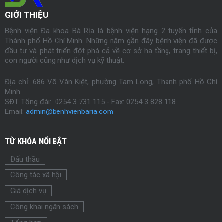
GIỚI THIỆU
Bệnh viện Đa khoa Bà Rịa là bệnh viện hạng 2 tuyến tỉnh của
Thành phố Hồ Chí Minh. Những năm gần đây bệnh viện đã được
đầu tư và phát triển đột phá cả về cơ sở hạ tầng, trang thiết bị,
con người cũng như dịch vụ kỹ thuật.
Địa chỉ: 686 Võ Văn Kiệt, phường Tam Long, Thành phố Hồ Chí
Minh
SĐT Tổng đài: 0254 3 731 115 - Fax:
0254
3 828 118
Email:
admin@benhvienbaria.com
TỪ KHÓA NỔI BẬT
Đấu thầu
Công tác xã hội
Giá dịch vụ
Công khai ngân sách