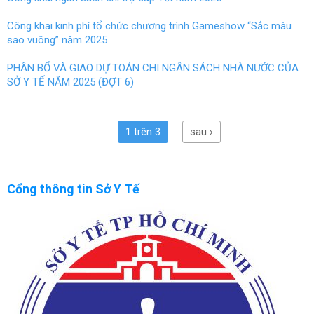
Công khai kinh phí tổ chức chương trình Gameshow “Sắc màu
sao vuông” năm 2025
PHÂN BỔ VÀ GIAO DỰ TOÁN CHI NGÂN SÁCH NHÀ NƯỚC CỦA
SỞ Y TẾ NĂM 2025 (ĐỢT 6)
1 trên 3
sau ›
Cổng thông tin Sở Y Tế