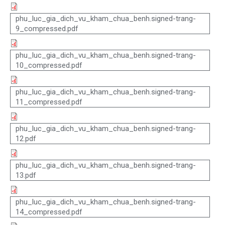
phu_luc_gia_dich_vu_kham_chua_benh.signed-trang-
9_compressed.pdf
phu_luc_gia_dich_vu_kham_chua_benh.signed-trang-
10_compressed.pdf
phu_luc_gia_dich_vu_kham_chua_benh.signed-trang-
11_compressed.pdf
phu_luc_gia_dich_vu_kham_chua_benh.signed-trang-
12.pdf
phu_luc_gia_dich_vu_kham_chua_benh.signed-trang-
13.pdf
phu_luc_gia_dich_vu_kham_chua_benh.signed-trang-
14_compressed.pdf