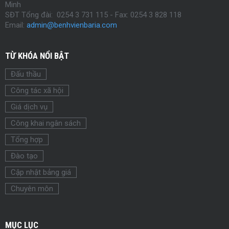
Minh
SĐT Tổng đài: 0254 3 731 115 - Fax:
0254
3 828 118
Email:
admin@benhvienbaria.com
TỪ KHÓA NỔI BẬT
Đấu thầu
Công tác xã hội
Giá dịch vụ
Công khai ngân sách
Tổng hợp
Đào tạo
Cập nhật bảng giá
Chuyên môn
MỤC LỤC