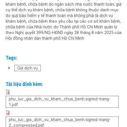
khám bệnh, chữa bệnh do ngân sách nhà nước thanh toán; giá
cụ thể dịch vụ khám bệnh, chữa bệnh không thuộc danh mục
do quỹ bảo hiểm y tế thanh toán mà không phải là dịch vụ
khám bệnh, chữa bệnh theo yêu cầu tại các cơ sở khám bệnh,
chữa bệnh của Nhà nước do Thành phố Hồ Chí Minh quản lý
theo Nghị quyết 399/NQ-HĐND ngày 28 tháng 8 năm 2025 của
Hội đồng nhân dân thành phố Hồ Chí Minh
Tags:
Giá dịch vụ
Tài liệu đính kèm:
phu_luc_gia_dich_vu_kham_chua_benh.signed-trang-
1.pdf
phu_luc_gia_dich_vu_kham_chua_benh.signed-trang-
2_compressed.pdf