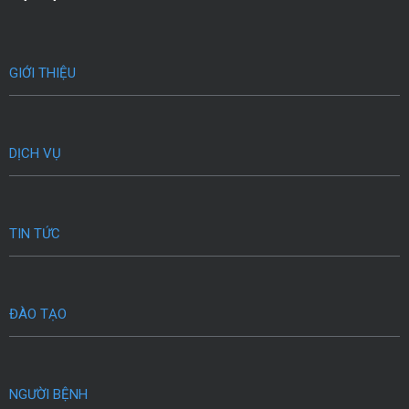
GIỚI THIỆU
DỊCH VỤ
TIN TỨC
ĐÀO TẠO
NGƯỜI BỆNH