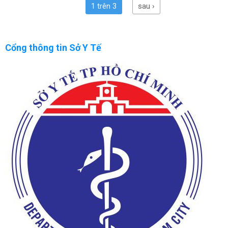
1 trên 3
sau ›
Cổng thông tin Sở Y Tế