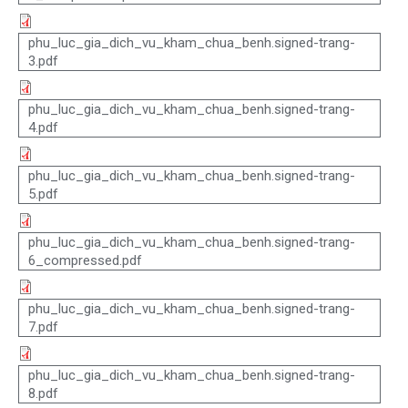
phu_luc_gia_dich_vu_kham_chua_benh.signed-trang-
3.pdf
phu_luc_gia_dich_vu_kham_chua_benh.signed-trang-
4.pdf
phu_luc_gia_dich_vu_kham_chua_benh.signed-trang-
5.pdf
phu_luc_gia_dich_vu_kham_chua_benh.signed-trang-
6_compressed.pdf
phu_luc_gia_dich_vu_kham_chua_benh.signed-trang-
7.pdf
phu_luc_gia_dich_vu_kham_chua_benh.signed-trang-
8.pdf