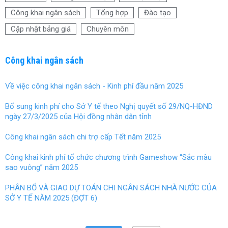
o
t
Công khai ngân sách
Tổng hợp
Đào tạo
o
Cập nhật bảng giá
Chuyên môn
k
Công khai ngân sách
Về việc công khai ngân sách - Kinh phí đầu năm 2025
Bổ sung kinh phí cho Sở Y tế theo Nghị quyết số 29/NQ-HĐND
ngày 27/3/2025 của Hội đồng nhân dân tỉnh
Công khai ngân sách chi trợ cấp Tết năm 2025
Công khai kinh phí tổ chức chương trình Gameshow “Sắc màu
sao vuông” năm 2025
PHÂN BỔ VÀ GIAO DỰ TOÁN CHI NGÂN SÁCH NHÀ NƯỚC CỦA
SỞ Y TẾ NĂM 2025 (ĐỢT 6)