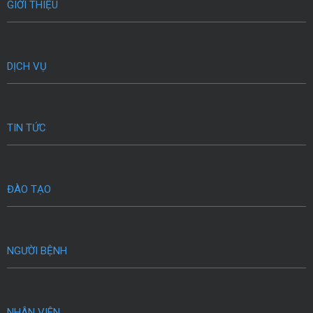
GIỚI THIỆU
DỊCH VỤ
TIN TỨC
ĐÀO TẠO
NGƯỜI BỆNH
NHÂN VIÊN