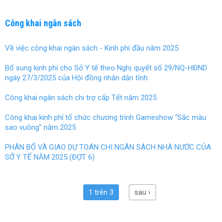
Công khai ngân sách
Về việc công khai ngân sách - Kinh phí đầu năm 2025
Bổ sung kinh phí cho Sở Y tế theo Nghị quyết số 29/NQ-HĐND
ngày 27/3/2025 của Hội đồng nhân dân tỉnh
Công khai ngân sách chi trợ cấp Tết năm 2025
Công khai kinh phí tổ chức chương trình Gameshow “Sắc màu
sao vuông” năm 2025
PHÂN BỔ VÀ GIAO DỰ TOÁN CHI NGÂN SÁCH NHÀ NƯỚC CỦA
SỞ Y TẾ NĂM 2025 (ĐỢT 6)
1 trên 3
sau ›