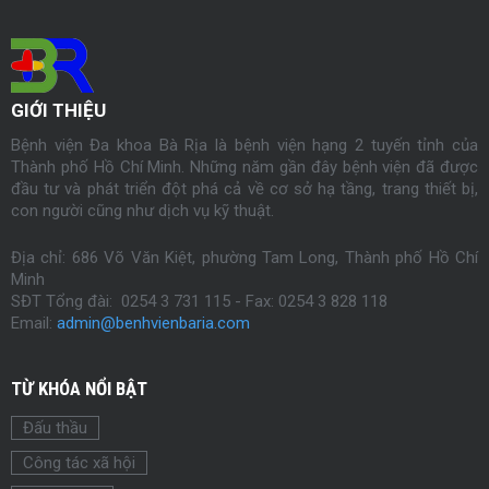
GIỚI THIỆU
Bệnh viện Đa khoa Bà Rịa là bệnh viện hạng 2 tuyến tỉnh của
Thành phố Hồ Chí Minh. Những năm gần đây bệnh viện đã được
đầu tư và phát triển đột phá cả về cơ sở hạ tầng, trang thiết bị,
con người cũng như dịch vụ kỹ thuật.
Địa chỉ: 686 Võ Văn Kiệt, phường Tam Long, Thành phố Hồ Chí
Minh
SĐT Tổng đài: 0254 3 731 115 - Fax:
0254
3 828 118
Email:
admin@benhvienbaria.com
TỪ KHÓA NỔI BẬT
Đấu thầu
Công tác xã hội