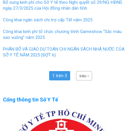
Bổ sung kinh phí cho Sở Y tế theo Nghị quyết số 29/NQ-HĐND
ngày 27/3/2025 của Hội đồng nhân dân tỉnh
Công khai ngân sách chi trợ cấp Tết năm 2025
Công khai kinh phí tổ chức chương trình Gameshow “Sắc màu
sao vuông” năm 2025
PHÂN BỔ VÀ GIAO DỰ TOÁN CHI NGÂN SÁCH NHÀ NƯỚC CỦA
SỞ Y TẾ NĂM 2025 (ĐỢT 6)
1 trên 3
sau ›
Cổng thông tin Sở Y Tế