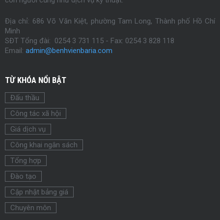
con người cũng như dịch vụ kỹ thuật.
Địa chỉ: 686 Võ Văn Kiệt, phường Tam Long, Thành phố Hồ Chí
Minh
SĐT Tổng đài: 0254 3 731 115 - Fax:
0254
3 828 118
Email:
admin@benhvienbaria.com
TỪ KHÓA NỔI BẬT
Đấu thầu
Công tác xã hội
Giá dịch vụ
Công khai ngân sách
Tổng hợp
Đào tạo
Cập nhật bảng giá
Chuyên môn