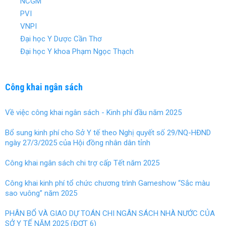
NCGM
k
PVI
VNPI
Đại học Y Dược Cần Thơ
Đại học Y khoa Phạm Ngọc Thạch
Công khai ngân sách
Về việc công khai ngân sách - Kinh phí đầu năm 2025
Bổ sung kinh phí cho Sở Y tế theo Nghị quyết số 29/NQ-HĐND
ngày 27/3/2025 của Hội đồng nhân dân tỉnh
Công khai ngân sách chi trợ cấp Tết năm 2025
Công khai kinh phí tổ chức chương trình Gameshow “Sắc màu
sao vuông” năm 2025
PHÂN BỔ VÀ GIAO DỰ TOÁN CHI NGÂN SÁCH NHÀ NƯỚC CỦA
SỞ Y TẾ NĂM 2025 (ĐỢT 6)