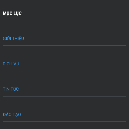
MỤC LỤC
GIỚI THIỆU
DỊCH VỤ
TIN TỨC
ĐÀO TẠO