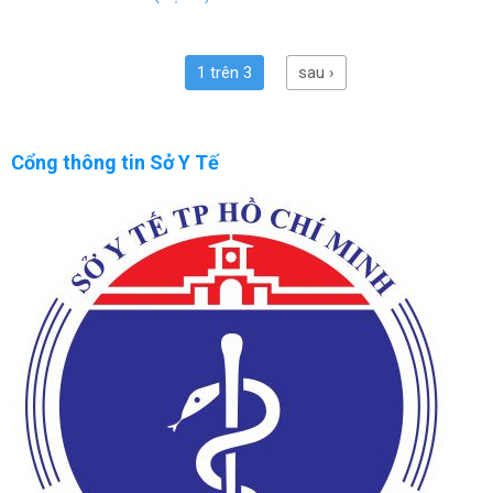
1 trên 3
sau ›
Cổng thông tin Sở Y Tế