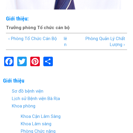
Giới thiệu:
Trưởng phòng Tổ chức cán bộ
‹ Phòng Tổ Chức Cán Bộ
lê
Phòng Quản Lý Chất
n
Lượng ›
F
T
Pi
S
a
wi
nt
h
ce
tt
er
ar
Giới thiệu
b
er
es
e
Sơ đồ bệnh viện
o
t
Lịch sử Bệnh viện Bà Rịa
o
Khoa phòng
k
Khoa Cận Lâm Sàng
Khoa Lâm sàng
Phòng Chức năng