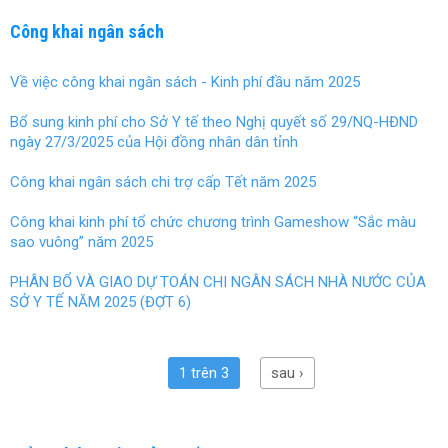
Công khai ngân sách
Về việc công khai ngân sách - Kinh phí đầu năm 2025
Bổ sung kinh phí cho Sở Y tế theo Nghị quyết số 29/NQ-HĐND
ngày 27/3/2025 của Hội đồng nhân dân tỉnh
Công khai ngân sách chi trợ cấp Tết năm 2025
Công khai kinh phí tổ chức chương trình Gameshow “Sắc màu
sao vuông” năm 2025
PHÂN BỔ VÀ GIAO DỰ TOÁN CHI NGÂN SÁCH NHÀ NƯỚC CỦA
SỞ Y TẾ NĂM 2025 (ĐỢT 6)
1 trên 3
sau ›