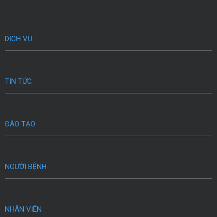
DỊCH VỤ
TIN TỨC
ĐÀO TẠO
NGƯỜI BỆNH
NHÂN VIÊN