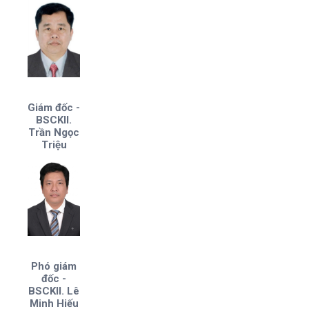
Giám đốc -
BSCKII.
Trần Ngọc
Triệu
Phó giám
đốc -
BSCKII. Lê
Minh Hiếu