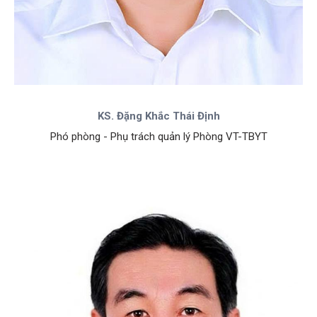
KS. Đặng Khắc Thái Định
Phó phòng - Phụ trách quản lý Phòng VT-TBYT