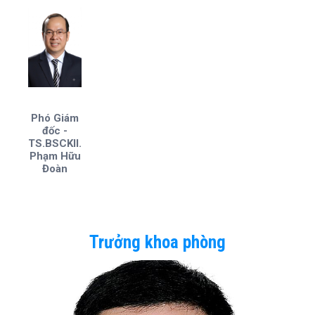
Phó Giám
đốc -
TS.BSCKII.
Phạm Hữu
Đoàn
Trưởng khoa phòng