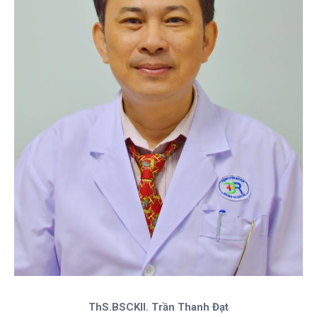
ThS.BSCKII. Trần Thanh Đạt