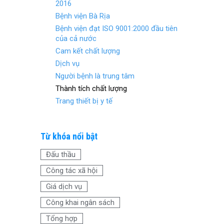
o
t
2016
Bệnh viện Bà Rịa
o
Bệnh viện đạt ISO 9001:2000 đầu tiên
k
của cả nước
Cam kết chất lượng
Dịch vụ
Người bệnh là trung tâm
Thành tích chất lượng
Trang thiết bị y tế
Từ khóa nổi bật
Đấu thầu
Công tác xã hội
Giá dịch vụ
Công khai ngân sách
Tổng hợp