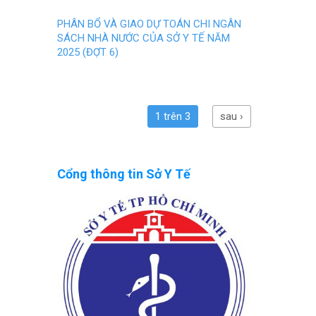
PHÂN BỔ VÀ GIAO DỰ TOÁN CHI NGÂN
SÁCH NHÀ NƯỚC CỦA SỞ Y TẾ NĂM
2025 (ĐỢT 6)
1 trên 3
sau ›
Cổng thông tin Sở Y Tế