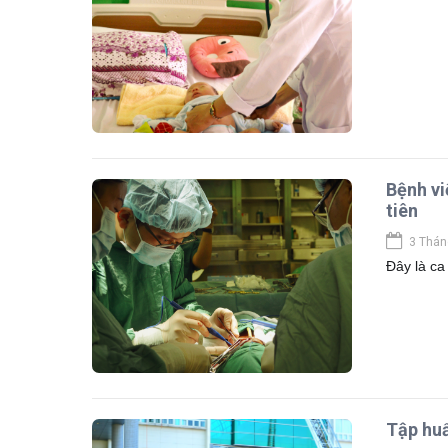
Bệnh vi
tiên
3 Thán
Đây là ca
Tập huấ