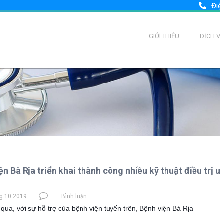
Đi
GIỚI THIỆU
DỊCH 
ện Bà Rịa triển khai thành công nhiều kỹ thuật điều trị 
g 10 2019
Bình luận
 qua, với sự hỗ trợ của bệnh viện tuyến trên, Bệnh viện Bà Rịa