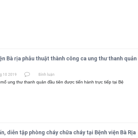
ện Bà rịa phẫu thuật thành công ca ung thư thanh quản
g 10 2019
Bình luận
 mổ ung thư thanh quản đầu tiên được tiến hành trực tiếp tại Bệ
n, diễn tập phòng cháy chữa cháy tại Bệnh viện Bà Rịa