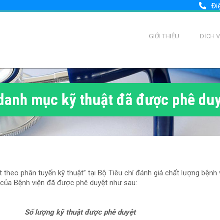
Đi
GIỚI THIỆU
DỊCH 
danh mục kỹ thuật đã được phê du
theo phân tuyến kỹ thuật” tại Bộ Tiêu chí đánh giá chất lượng bệnh 
của Bệnh viện đã được phê duyệt như sau:
Số lượng kỹ thuật được phê duyệt