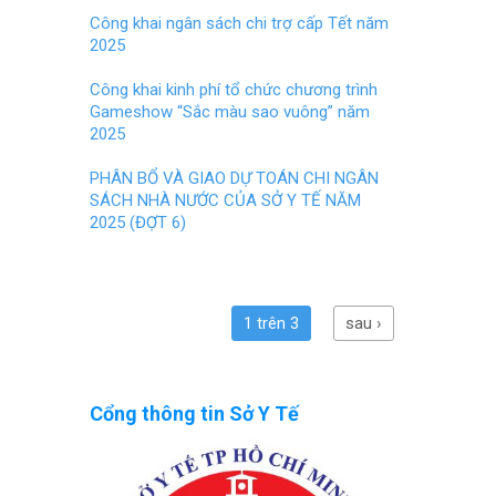
Công khai ngân sách chi trợ cấp Tết năm
2025
Công khai kinh phí tổ chức chương trình
Gameshow “Sắc màu sao vuông” năm
2025
PHÂN BỔ VÀ GIAO DỰ TOÁN CHI NGÂN
SÁCH NHÀ NƯỚC CỦA SỞ Y TẾ NĂM
2025 (ĐỢT 6)
1 trên 3
sau ›
Cổng thông tin Sở Y Tế