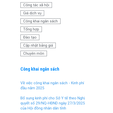
o
t
Công tác xã hội
o
Giá dịch vụ
k
Công khai ngân sách
Tổng hợp
Đào tạo
Cập nhật bảng giá
Chuyên môn
Công khai ngân sách
Về việc công khai ngân sách - Kinh phí
đầu năm 2025
Bổ sung kinh phí cho Sở Y tế theo Nghị
quyết số 29/NQ-HĐND ngày 27/3/2025
của Hội đồng nhân dân tỉnh