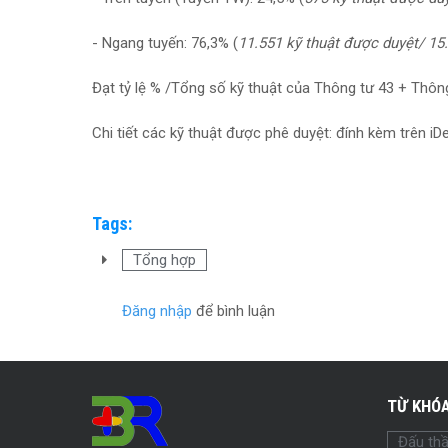
- Ngang tuyến: 76,3% (
11.551 kỹ thuật được duyệt/ 15.
Đạt tỷ lệ % /Tổng số kỹ thuật của Thông tư 43 + Thông
Chi tiết các kỹ thuật được phê duyệt: đính kèm trên iD
Tags:
Tổng hợp
Đăng nhập
để bình luận
TỪ KHÓA
Đấu th