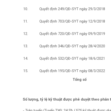
Quyết định 249/QĐ-SYT ngày 29/3/2018
Quyết định 703/QĐ-SYT ngày 12/9/2018
Quyết định 720/QĐ-SYT ngày 09/9/2019
Quyết định 346/QĐ-SYT ngày 28/4/2020
Quyết định 532/QĐ-SYT ngày 18/6/2021
Quyết định 195/QĐ-SYT ngày 08/3/2022
Tổng số
Số lượng, tỷ lệ kỹ thuật được phê duyệt theo phân 
- Trên tuyến (Tuyến TW): 24,5% (
575 kỹ thuật được duy