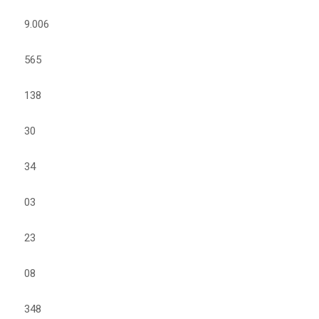
9.006
565
138
30
34
03
23
08
348