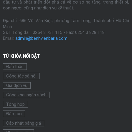
đầu tư và phát triển đột phá cả về cơ sở hạ tầng, trang thiết bị,
con người cũng như dịch vụ kỹ thuật.
Địa chỉ: 686 Võ Văn Kiệt, phường Tam Long, Thành phố Hồ Chí
Minh
SĐT Tổng đài: 0254 3 731 115 - Fax:
0254
3 828 118
Email:
admin@benhvienbaria.com
TỪ KHÓA NỔI BẬT
Đấu thầu
Công tác xã hội
Giá dịch vụ
Công khai ngân sách
Tổng hợp
Đào tạo
Cập nhật bảng giá