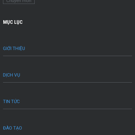
Chuyên môn
MỤC LỤC
GIỚI THIỆU
DỊCH VỤ
TIN TỨC
ĐÀO TẠO