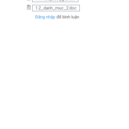
1.2_danh_muc_2.doc
Đăng nhập
để bình luận