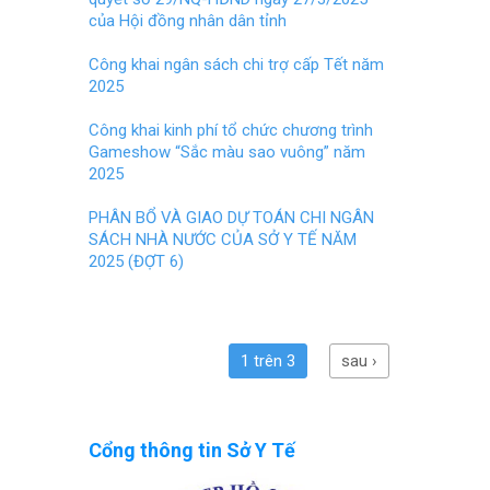
của Hội đồng nhân dân tỉnh
Công khai ngân sách chi trợ cấp Tết năm
2025
Công khai kinh phí tổ chức chương trình
Gameshow “Sắc màu sao vuông” năm
2025
PHÂN BỔ VÀ GIAO DỰ TOÁN CHI NGÂN
SÁCH NHÀ NƯỚC CỦA SỞ Y TẾ NĂM
2025 (ĐỢT 6)
1 trên 3
sau ›
Cổng thông tin Sở Y Tế