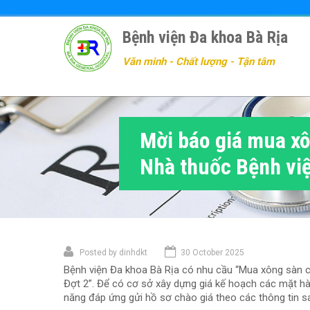
Nhảy
đến
Bệnh viện Đa khoa Bà Rịa
nội
dung
Văn minh - Chất lượng - Tận tâm
Mời báo giá mua xô
Nhà thuốc Bệnh vi
Posted by
dinhdkt
30 October 2025
Bệnh viện Đa khoa Bà Rịa có nhu cầu “Mua xông sàn c
Đợt 2”. Để có cơ sở xây dựng giá kế hoạch các mặt h
năng đáp ứng gửi hồ sơ chào giá theo các thông tin s