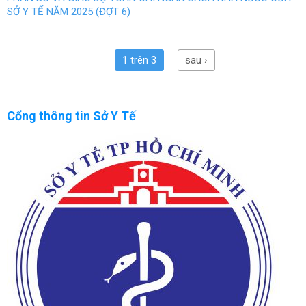
SỞ Y TẾ NĂM 2025 (ĐỢT 6)
1 trên 3
sau ›
Cổng thông tin Sở Y Tế