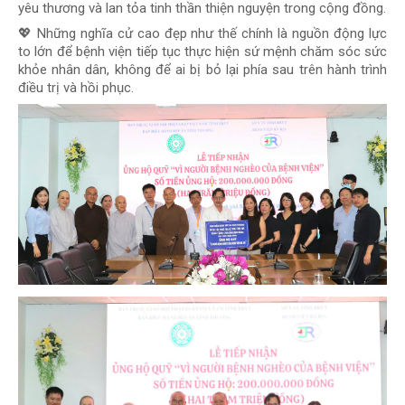
yêu thương và lan tỏa tinh thần thiện nguyện trong cộng đồng.
💖 Những nghĩa cử cao đẹp như thế chính là nguồn động lực
to lớn để bệnh viện tiếp tục thực hiện sứ mệnh chăm sóc sức
khỏe nhân dân, không để ai bị bỏ lại phía sau trên hành trình
điều trị và hồi phục.