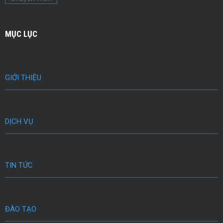
MỤC LỤC
GIỚI THIỆU
DỊCH VỤ
TIN TỨC
ĐÀO TẠO