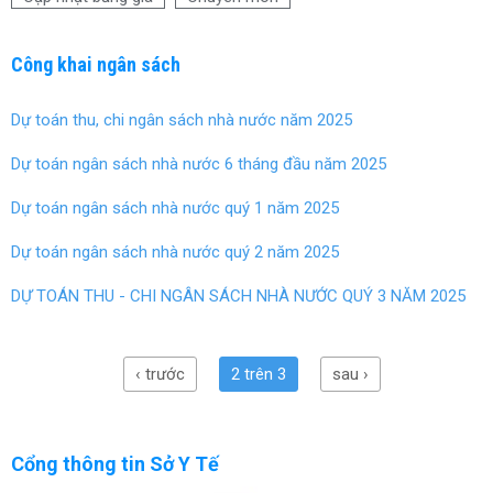
k
Công khai ngân sách
Dự toán thu, chi ngân sách nhà nước năm 2025
Dự toán ngân sách nhà nước 6 tháng đầu năm 2025
Dự toán ngân sách nhà nước quý 1 năm 2025
Dự toán ngân sách nhà nước quý 2 năm 2025
DỰ TOÁN THU - CHI NGÂN SÁCH NHÀ NƯỚC QUÝ 3 NĂM 2025
‹ trước
2 trên 3
sau ›
Cổng thông tin Sở Y Tế