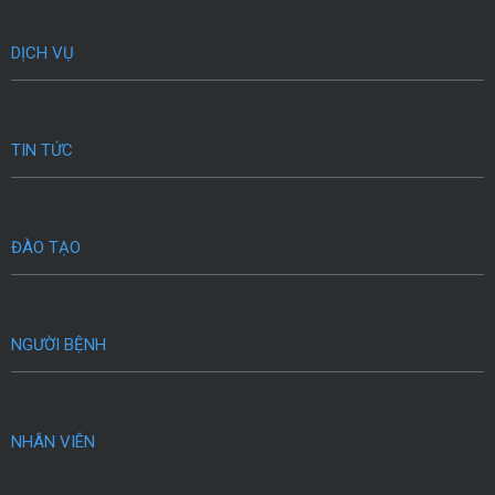
DỊCH VỤ
TIN TỨC
ĐÀO TẠO
NGƯỜI BỆNH
NHÂN VIÊN