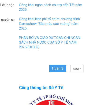
I-ốt hoặc
Công khai ngân sách chi trợ cấp Tết năm
2025
Công khai kinh phí tổ chức chương trình
 thuốc tự
Gameshow “Sắc màu sao vuông” năm
2025
PHÂN BỔ VÀ GIAO DỰ TOÁN CHI NGÂN
SÁCH NHÀ NƯỚC CỦA SỞ Y TẾ NĂM
2025 (ĐỢT 6)
1 trên 3
sau ›
Cổng thông tin Sở Y Tế