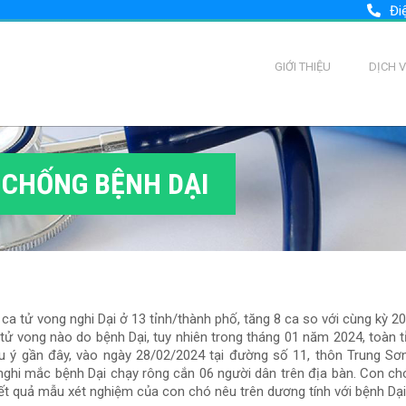
Đi
GIỚI THIỆU
DỊCH 
 CHỐNG BỆNH DẠI
 tử vong nghi Dại ở 13 tỉnh/thành phố, tăng 8 ca so với cùng kỳ 20
tử vong nào do bệnh Dại, tuy nhiên trong tháng 01 năm 2024, toàn t
u ý gần đây, vào ngày 28/02/2024 tại đường số 11, thôn Trung Sơn
nghi mắc bệnh Dại chạy rông cắn 06 người dân trên địa bàn. Con ch
ết quả mẫu xét nghiệm của con chó nêu trên dương tính với bệnh Dại