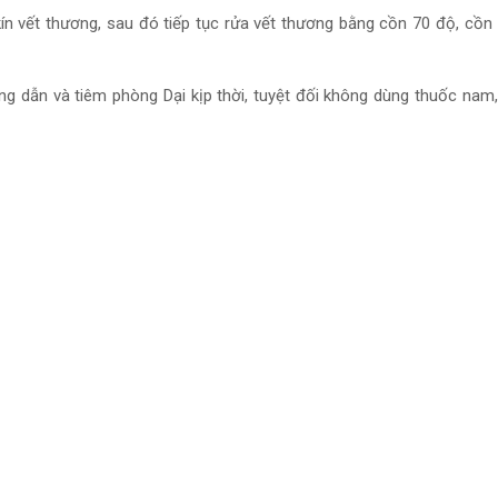
n vết thương, sau đó tiếp tục rửa vết thương bằng cồn 70 độ, cồn 
ng dẫn và tiêm phòng Dại kịp thời, tuyệt đối không dùng thuốc nam,