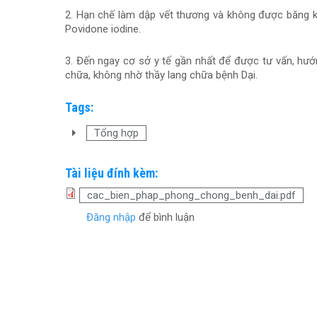
2. Hạn chế làm dập vết thương và không được băng kí
Povidone iodine.
3. Đến ngay cơ sở y tế gần nhất để được tư vấn, hướ
chữa, không nhờ thầy lang chữa bệnh Dại.
Tags:
Tổng hợp
Tài liệu đính kèm:
cac_bien_phap_phong_chong_benh_dai.pdf
Đăng nhập
để bình luận