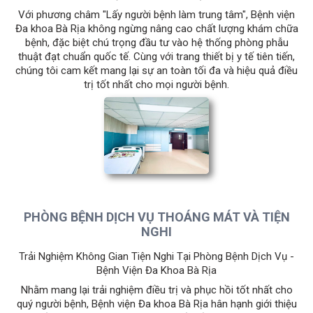
​Với phương châm "Lấy người bệnh làm trung tâm", Bệnh viện
Đa khoa Bà Rịa không ngừng nâng cao chất lượng khám chữa
bệnh, đặc biệt chú trọng đầu tư vào hệ thống phòng phẫu
thuật đạt chuẩn quốc tế. Cùng với trang thiết bị y tế tiên tiến,
chúng tôi cam kết mang lại sự an toàn tối đa và hiệu quả điều
trị tốt nhất cho mọi người bệnh.
PHÒNG BỆNH DỊCH VỤ THOÁNG MÁT VÀ TIỆN
NGHI
Trải Nghiệm Không Gian Tiện Nghi Tại Phòng Bệnh Dịch Vụ -
Bệnh Viện Đa Khoa Bà Rịa
​Nhằm mang lại trải nghiệm điều trị và phục hồi tốt nhất cho
quý người bệnh, Bệnh viện Đa khoa Bà Rịa hân hạnh giới thiệu