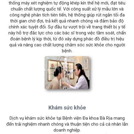
thống máy xét nghiệm tự động khép kín thế hệ mới, đạt tiêu
chuẩn chất lượng quốc tế. Với công suất xử lý mẫu lớn và
công nghệ phân tích tiên tiến, hệ thống giúp rút ngắn tối đa
thời gian chờ đợi, trả kết quả nhanh chóng và đảm bảo độ
chính xác tuyệt đối. Sự đầu tư vượt trội về trang thiết bị y tế
này hỗ trợ đắc lực cho các bác sĩ trong việc tầm soát, chẩn
đoán bệnh lý kịp thời, từ đó xây dựng phác đồ điều trị hiệu
quả và nâng cao chất lượng chăm sóc sức khỏe cho người
bệnh.
Khám sức khỏe
Dịch vụ khám sức khỏe tại Bệnh viện Đa khoa Bà Rịa mang
đến trải nghiệm nhanh chóng và thuận tiện cho cả cá nhân lẫn
doanh nghiệp.