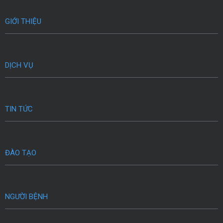
GIỚI THIỆU
DỊCH VỤ
TIN TỨC
ĐÀO TẠO
NGƯỜI BỆNH