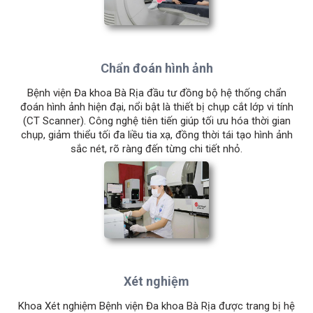
Chẩn đoán hình ảnh
Bệnh viện Đa khoa Bà Rịa đầu tư đồng bộ hệ thống chẩn
đoán hình ảnh hiện đại, nổi bật là thiết bị chụp cắt lớp vi tính
(CT Scanner). Công nghệ tiên tiến giúp tối ưu hóa thời gian
chụp, giảm thiểu tối đa liều tia xạ, đồng thời tái tạo hình ảnh
sắc nét, rõ ràng đến từng chi tiết nhỏ.
Xét nghiệm
Khoa Xét nghiệm Bệnh viện Đa khoa Bà Rịa được trang bị hệ