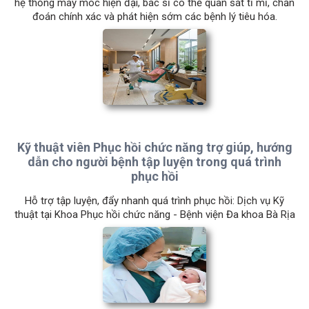
hệ thống máy móc hiện đại, bác sĩ có thể quan sát tỉ mỉ, chẩn
đoán chính xác và phát hiện sớm các bệnh lý tiêu hóa.
Kỹ thuật viên Phục hồi chức năng trợ giúp, hướng
dẫn cho người bệnh tập luyện trong quá trình
phục hồi
Hỗ trợ tập luyện, đẩy nhanh quá trình phục hồi: Dịch vụ Kỹ
thuật tại Khoa Phục hồi chức năng - Bệnh viện Đa khoa Bà Rịa