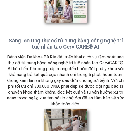
Sàng lọc Ung thư cổ tử cung bằng công nghệ trí
tuệ nhân tạo CerviCARE® AI
Bệnh viện Đa khoa Bà Rịa đã triển khai dịch vụ tầm soát ung
thư cổ tử cung bằng công nghệ trí tuệ nhân tạo CerviCARE®
AI tiên tiến. Phương pháp mang đến bước đột phá y khoa với
khả năng trả kết quả cực nhanh chỉ trong 5 phút, hoàn toàn
không xâm lấn và không gây đau đớn cho người bệnh. Với chi
phí tối ưu chỉ 300.000 VNĐ, phái đẹp sẽ được đội ngũ bác sĩ
chuyên khoa thăm khám, đọc kết quả và tư vấn hướng xử trí
ngay trong ngày, xua tan nỗi lo chờ đợi để an tâm bảo vệ sức
khỏe toàn diện.