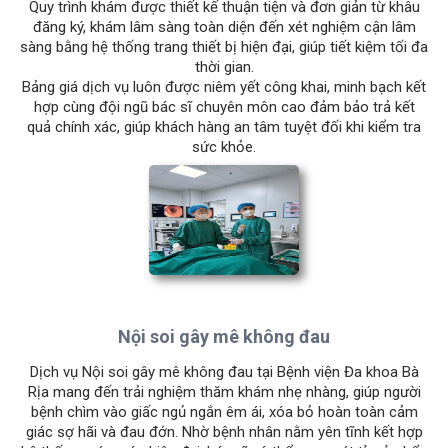
Quy trình khám được thiết kế thuận tiện và đơn giản từ khâu
đăng ký, khám lâm sàng toàn diện đến xét nghiệm cận lâm
sàng bằng hệ thống trang thiết bị hiện đại, giúp tiết kiệm tối đa
thời gian.
Bảng giá dịch vụ luôn được niêm yết công khai, minh bạch kết
hợp cùng đội ngũ bác sĩ chuyên môn cao đảm bảo trả kết
quả chính xác, giúp khách hàng an tâm tuyệt đối khi kiểm tra
sức khỏe.
Nội soi gây mê không đau
Dịch vụ Nội soi gây mê không đau tại Bệnh viện Đa khoa Bà
Rịa mang đến trải nghiệm thăm khám nhẹ nhàng, giúp người
bệnh chìm vào giấc ngủ ngắn êm ái, xóa bỏ hoàn toàn cảm
giác sợ hãi và đau đớn. Nhờ bệnh nhân nằm yên tĩnh kết hợp