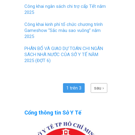
Công khai ngân sách chi trợ cấp Tết năm
2025
Công khai kinh phí tổ chức chương trình
Gameshow “Sắc màu sao vuông” năm
2025
PHÂN BỔ VÀ GIAO DỰ TOÁN CHI NGÂN
SÁCH NHÀ NƯỚC CỦA SỞ Y TẾ NĂM
2025 (ĐỢT 6)
1 trên 3
sau ›
Cổng thông tin Sở Y Tế