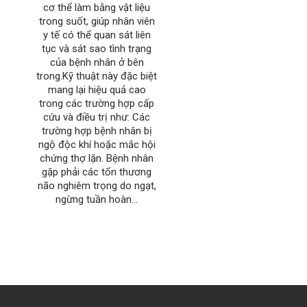
cơ thể làm bằng vật liệu
trong suốt, giúp nhân viên
y tế có thể quan sát liên
tục và sát sao tình trạng
của bệnh nhân ở bên
trong.Kỹ thuật này đặc biệt
mang lại hiệu quả cao
trong các trường hợp cấp
cứu và điều trị như: ​Các
trường hợp bệnh nhân bị
ngộ độc khí hoặc mắc hội
chứng thợ lặn. ​Bệnh nhân
gặp phải các tổn thương
não nghiêm trọng do ngạt,
ngừng tuần hoàn...