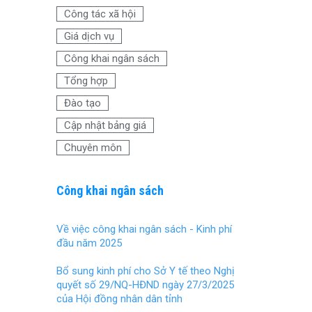
o
t
Công tác xã hội
o
Giá dịch vụ
k
Công khai ngân sách
Tổng hợp
Đào tạo
Cập nhật bảng giá
Chuyên môn
Công khai ngân sách
Về việc công khai ngân sách - Kinh phí
đầu năm 2025
Bổ sung kinh phí cho Sở Y tế theo Nghị
quyết số 29/NQ-HĐND ngày 27/3/2025
của Hội đồng nhân dân tỉnh