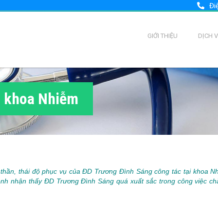
Đi
GIỚI THIỆU
DỊCH 
- khoa Nhiễm
h thần, thái độ phục vụ của ĐD Trương Đình Sáng công tác tại khoa 
i bệnh nhận thấy ĐD Trương Đình Sáng quá xuất sắc trong công việc c