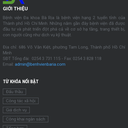
GIỚI THIỆU
Bệnh viện Đa khoa Bà Rịa là bệnh viện hạng 2 tuyến tỉnh của
Thành phố Hồ Chí Minh. Những năm gần đây bệnh viện đã được
đầu tư và phát triển đột phá cả về cơ sở hạ tầng, trang thiết bị,
con người cũng như dịch vụ kỹ thuật.
Địa chỉ: 686 Võ Văn Kiệt, phường Tam Long, Thành phố Hồ Chí
Minh
SĐT Tổng đài: 0254 3 731 115 - Fax:
0254
3 828 118
Email:
admin@benhvienbaria.com
TỪ KHÓA NỔI BẬT
Đấu thầu
Công tác xã hội
Giá dịch vụ
Công khai ngân sách