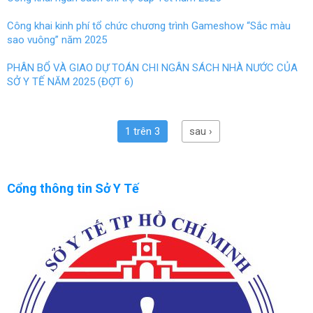
Công khai kinh phí tổ chức chương trình Gameshow “Sắc màu
sao vuông” năm 2025
PHÂN BỔ VÀ GIAO DỰ TOÁN CHI NGÂN SÁCH NHÀ NƯỚC CỦA
SỞ Y TẾ NĂM 2025 (ĐỢT 6)
1 trên 3
sau ›
Cổng thông tin Sở Y Tế