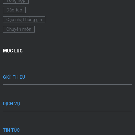
Tổng hợp
Đào tạo
Cập nhật bảng giá
Chuyên môn
MỤC LỤC
GIỚI THIỆU
DỊCH VỤ
TIN TỨC