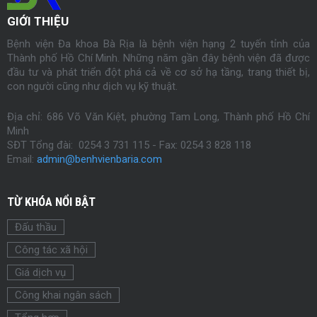
GIỚI THIỆU
Bệnh viện Đa khoa Bà Rịa là bệnh viện hạng 2 tuyến tỉnh của
Thành phố Hồ Chí Minh. Những năm gần đây bệnh viện đã được
đầu tư và phát triển đột phá cả về cơ sở hạ tầng, trang thiết bị,
con người cũng như dịch vụ kỹ thuật.
Địa chỉ: 686 Võ Văn Kiệt, phường Tam Long, Thành phố Hồ Chí
Minh
SĐT Tổng đài: 0254 3 731 115 - Fax:
0254
3 828 118
Email:
admin@benhvienbaria.com
TỪ KHÓA NỔI BẬT
Đấu thầu
Công tác xã hội
Giá dịch vụ
Công khai ngân sách