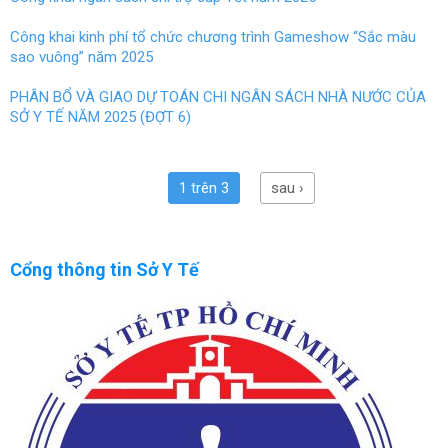
Công khai kinh phí tổ chức chương trình Gameshow “Sắc màu
sao vuông” năm 2025
PHÂN BỔ VÀ GIAO DỰ TOÁN CHI NGÂN SÁCH NHÀ NƯỚC CỦA
SỞ Y TẾ NĂM 2025 (ĐỢT 6)
1 trên 3
sau ›
Cổng thông tin Sở Y Tế