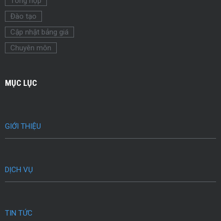
Tổng hợp
Đào tạo
Cập nhật bảng giá
Chuyên môn
MỤC LỤC
GIỚI THIỆU
DỊCH VỤ
TIN TỨC