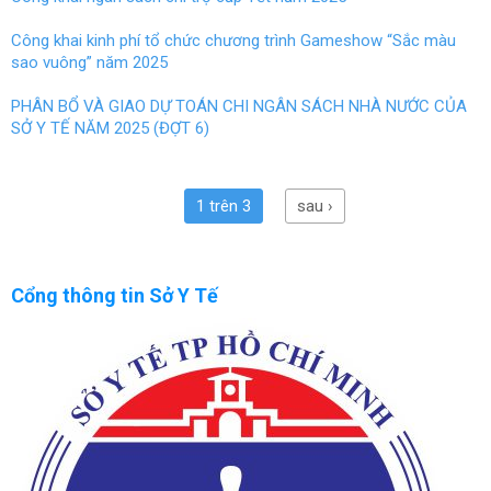
Công khai kinh phí tổ chức chương trình Gameshow “Sắc màu
sao vuông” năm 2025
PHÂN BỔ VÀ GIAO DỰ TOÁN CHI NGÂN SÁCH NHÀ NƯỚC CỦA
SỞ Y TẾ NĂM 2025 (ĐỢT 6)
1 trên 3
sau ›
Cổng thông tin Sở Y Tế