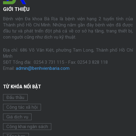
GIỚI THIỆU
Bệnh viện Đa khoa Bà Rịa là bệnh viện hạng 2 tuyến tỉnh của
Thành phố Hồ Chí Minh. Những năm gần đây bệnh viện đã được
đầu tư và phát triển đột phá cả về cơ sở hạ tầng, trang thiết bị,
con người cũng như dịch vụ kỹ thuật.
Địa chỉ: 686 Võ Văn Kiệt, phường Tam Long, Thành phố Hồ Chí
Minh
SĐT Tổng đài: 0254 3 731 115 - Fax:
0254
3 828 118
Email:
admin@benhvienbaria.com
TỪ KHÓA NỔI BẬT
Đấu thầu
Công tác xã hội
Giá dịch vụ
Công khai ngân sách