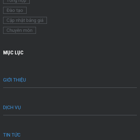
Tổng hợp
Đào tạo
Cập nhật bảng giá
Chuyên môn
MỤC LỤC
GIỚI THIỆU
DỊCH VỤ
TIN TỨC